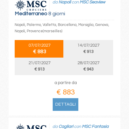
da
Napoli
con
MSC Seaview
Mediterraneo
8 giorni
Napoli, Palermo, Valletta, Barcellona, Marsiglia, Genova,
Napoli, Provence(marseilles)
07/07/2027
14/07/2027
€ 883
€ 913
21/07/2027
28/07/2027
€ 913
€ 943
a partire da
€ 883
DETTAGLI
da
Cagliari
con
MSC Fantasia