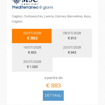
Mediterraneo
8 giorni
Cagliari, Civitavecchia, Livorno, Cannes, Barcellona, Ibiza,
Cagliari
02/07/2028
09/07/2028
€ 883
€ 913
16/07/2028
23/07/2028
€ 933
€ 943
30/07/2028
€ 1.023
a partire da
€ 883
DETTAGLI