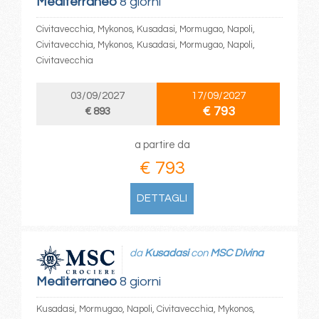
Mediterraneo
8 giorni
Civitavecchia, Mykonos, Kusadasi, Mormugao, Napoli,
Civitavecchia, Mykonos, Kusadasi, Mormugao, Napoli,
Civitavecchia
03/09/2027
17/09/2027
€ 793
€ 893
a partire da
€ 793
DETTAGLI
da
Kusadasi
con
MSC Divina
Mediterraneo
8 giorni
Kusadasi, Mormugao, Napoli, Civitavecchia, Mykonos,