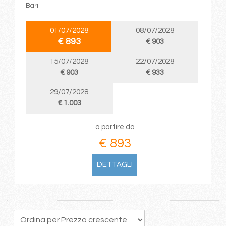
Bari
01/07/2028
08/07/2028
€ 893
€ 903
15/07/2028
22/07/2028
€ 903
€ 933
29/07/2028
€ 1.003
a partire da
€ 893
DETTAGLI