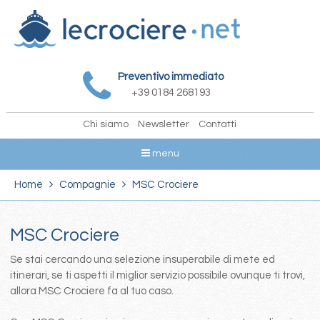
Preventivo immediato
+39 0184 268193
Chi siamo
Newsletter
Contatti
menu
Home
Compagnie
MSC Crociere
MSC Crociere
Se stai cercando una selezione insuperabile di mete ed
itinerari, se ti aspetti il miglior servizio possibile ovunque ti trovi,
allora MSC Crociere fa al tuo caso.