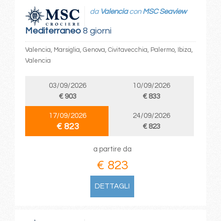
da
Valencia
con
MSC Seaview
Mediterraneo
8 giorni
Valencia, Marsiglia, Genova, Civitavecchia, Palermo, Ibiza,
Valencia
03/09/2026
10/09/2026
€ 903
€ 833
17/09/2026
24/09/2026
€ 823
€ 823
a partire da
€ 823
DETTAGLI