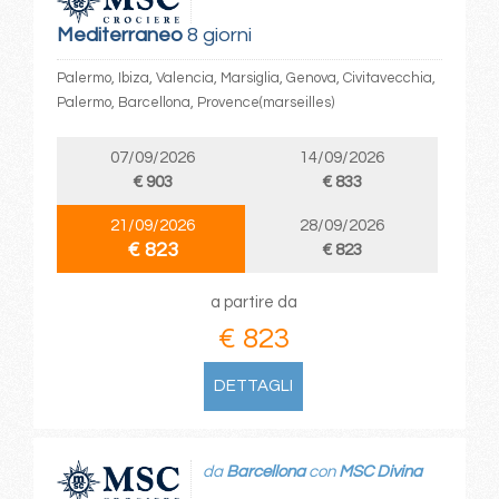
Mediterraneo
8 giorni
Palermo, Ibiza, Valencia, Marsiglia, Genova, Civitavecchia,
Palermo, Barcellona, Provence(marseilles)
07/09/2026
14/09/2026
€ 903
€ 833
21/09/2026
28/09/2026
€ 823
€ 823
a partire da
€ 823
DETTAGLI
da
Barcellona
con
MSC Divina