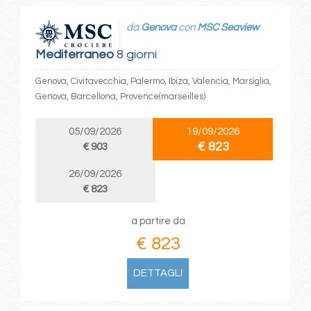
da
Genova
con
MSC Seaview
Mediterraneo
8 giorni
Genova, Civitavecchia, Palermo, Ibiza, Valencia, Marsiglia,
Genova, Barcellona, Provence(marseilles)
05/09/2026
19/09/2026
€ 823
€ 903
26/09/2026
€ 823
a partire da
€ 823
DETTAGLI