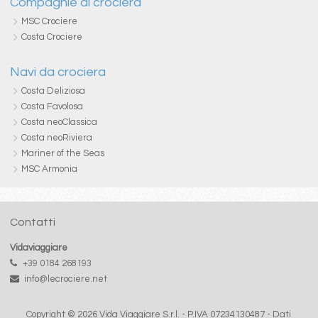
Compagnie di crociera
MSC Crociere
Costa Crociere
Navi da crociera
Costa Deliziosa
Costa Favolosa
Costa neoClassica
Costa neoRiviera
Mariner of the Seas
MSC Armonia
Contatti
Vidaviaggiare
+39 0184 268193
info@lecrociere.net
Copyright © 2026 Vida Viaggiare S.r.l. - P.IVA 07234130487 -
Dati