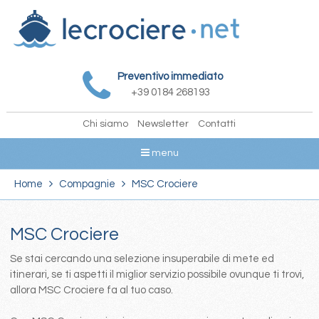
Preventivo immediato
+39 0184 268193
Chi siamo
Newsletter
Contatti
menu
Home
Compagnie
MSC Crociere
MSC Crociere
Se stai cercando una selezione insuperabile di mete ed
itinerari, se ti aspetti il miglior servizio possibile ovunque ti trovi,
allora MSC Crociere fa al tuo caso.