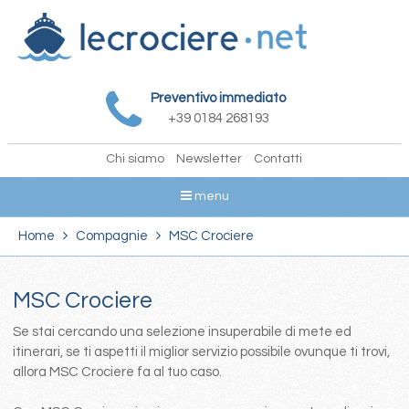
Preventivo immediato
+39 0184 268193
Chi siamo
Newsletter
Contatti
menu
Home
Compagnie
MSC Crociere
MSC Crociere
Se stai cercando una selezione insuperabile di mete ed
itinerari, se ti aspetti il miglior servizio possibile ovunque ti trovi,
allora MSC Crociere fa al tuo caso.