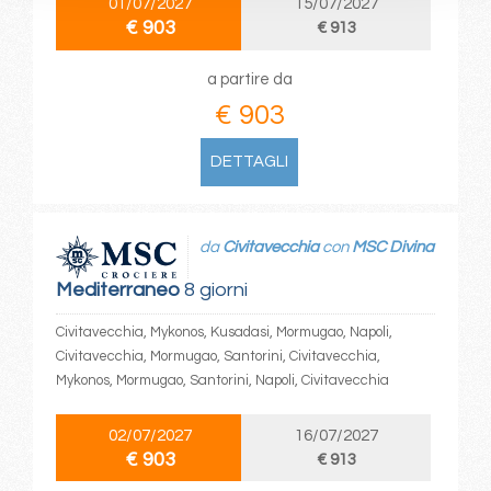
01/07/2027
15/07/2027
€ 903
€ 913
a partire da
€ 903
DETTAGLI
da
Civitavecchia
con
MSC Divina
Mediterraneo
8 giorni
Civitavecchia, Mykonos, Kusadasi, Mormugao, Napoli,
Civitavecchia, Mormugao, Santorini, Civitavecchia,
Mykonos, Mormugao, Santorini, Napoli, Civitavecchia
02/07/2027
16/07/2027
€ 903
€ 913