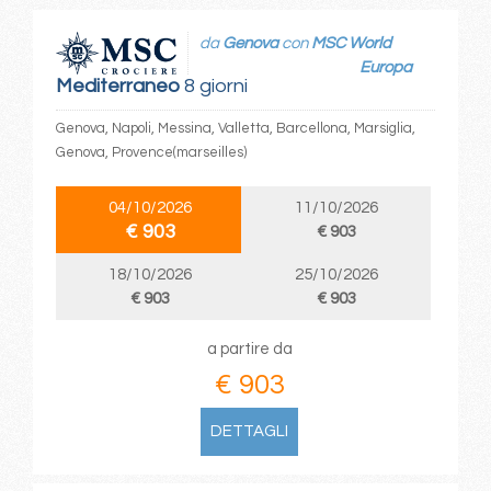
da
Genova
con
MSC World
Europa
Mediterraneo
8 giorni
Genova, Napoli, Messina, Valletta, Barcellona, Marsiglia,
Genova, Provence(marseilles)
04/10/2026
11/10/2026
€ 903
€ 903
18/10/2026
25/10/2026
€ 903
€ 903
a partire da
€ 903
DETTAGLI