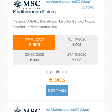
da
Messina
con
MSC World
Europa
Mediterraneo
8 giorni
Messina, Valletta, Barcellona, Marsiglia, Genova, Napoli,
Messina, Provence(marseilles)
06/10/2026
13/10/2026
€ 903
€ 903
20/10/2026
27/10/2026
€ 903
€ 903
a partire da
€ 903
DETTAGLI
da
Valletta
con
MSC World