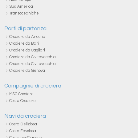
Sud America
Transoceaniche
Porti di partenza
Crociere da Ancona
Crociere da Bari
Crociere da Cagliari
Crociere da Civitavecchia
Crociere da Civitavecchia
Crociere da Genova
Compagnie di crociera
MSC Crociere
Costa Crociere
Navi da crociera
Costa Deliziosa
Costa Favolosa
Costa neoClassica