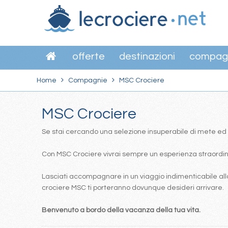
offerte
destinazioni
compag
Home
Compagnie
MSC Crociere
MSC Crociere
Se stai cercando una selezione insuperabile di mete ed itin
Con MSC Crociere vivrai sempre un esperienza straordinar
Lasciati accompagnare in un viaggio indimenticabile alla
crociere MSC ti porteranno dovunque desideri arrivare.
Benvenuto a bordo della vacanza della tua vita.