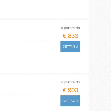
a partire da
€ 833
DETTAGLI
a partire da
€ 903
DETTAGLI