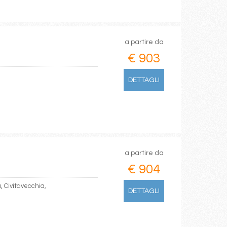
a partire da
€ 903
DETTAGLI
a partire da
€ 904
, Civitavecchia,
DETTAGLI