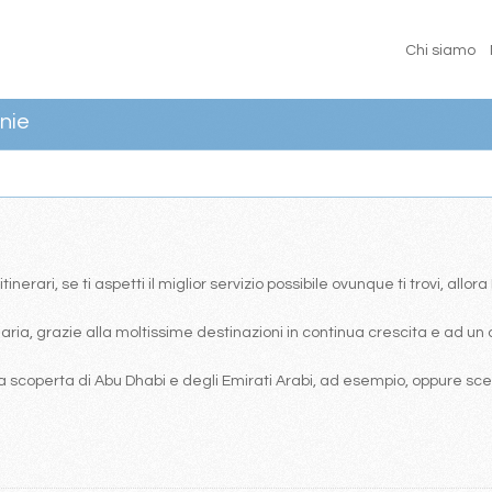
Chi siamo
nie
erari, se ti aspetti il miglior servizio possibile ovunque ti trovi, allor
ia, grazie alla moltissime destinazioni in continua crescita e ad un 
 scoperta di Abu Dhabi e degli Emirati Arabi, ad esempio, oppure scegl