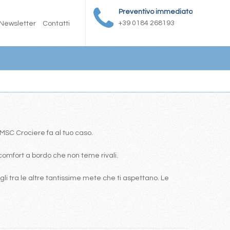
Preventivo immediato
+39 0184 268193
Newsletter
Contatti
a MSC Crociere fa al tuo caso.
comfort a bordo che non teme rivali.
i tra le altre tantissime mete che ti aspettano. Le