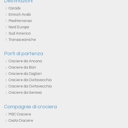
Destinazioni
Caraibi
Emirati Arabi
Mediterraneo
Nord Europa
Sud America
Transoceaniche
Porti di partenza
Crociere da Ancona
Crociere da Bari
Crociere da Cagliari
Crociere da Civitavecchia
Crociere da Civitavecchia
Crociere da Genova
Compagnie di crociera
MSC Crociere
Costa Crociere