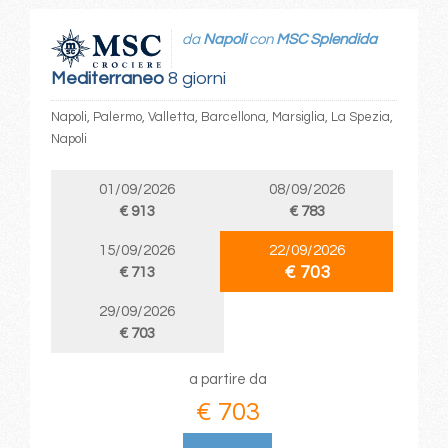
da
Napoli
con
MSC Splendida
Mediterraneo
8 giorni
Napoli, Palermo, Valletta, Barcellona, Marsiglia, La Spezia,
Napoli
01/09/2026
08/09/2026
€ 913
€ 783
15/09/2026
22/09/2026
€ 703
€ 713
29/09/2026
€ 703
a partire da
€ 703