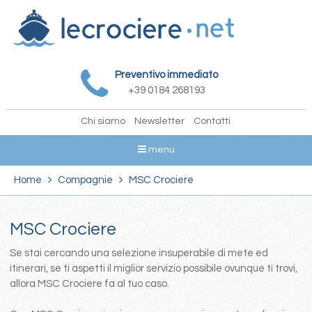
Preventivo immediato
+39 0184 268193
Chi siamo
Newsletter
Contatti
menu
Home
Compagnie
MSC Crociere
MSC Crociere
Se stai cercando una selezione insuperabile di mete ed
itinerari, se ti aspetti il miglior servizio possibile ovunque ti trovi,
allora MSC Crociere fa al tuo caso.