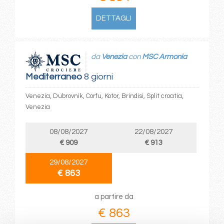
DETTAGLI
da
Venezia
con
MSC Armonia
Mediterraneo
8 giorni
Venezia, Dubrovnik, Corfu, Kotor, Brindisi, Split croatia,
Venezia
08/08/2027
22/08/2027
€ 909
€ 913
29/08/2027
€ 863
a partire da
€ 863