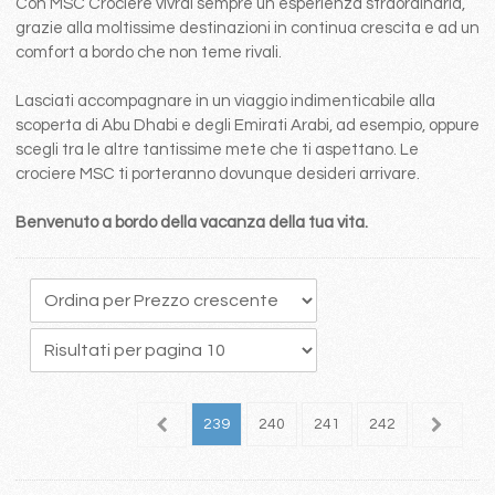
Con MSC Crociere vivrai sempre un esperienza straordinaria,
grazie alla moltissime destinazioni in continua crescita e ad un
comfort a bordo che non teme rivali.
Lasciati accompagnare in un viaggio indimenticabile alla
scoperta di Abu Dhabi e degli Emirati Arabi, ad esempio, oppure
scegli tra le altre tantissime mete che ti aspettano. Le
crociere MSC ti porteranno dovunque desideri arrivare.
Benvenuto a bordo della vacanza della tua vita.
35
236
237
238
239
240
241
242
243
2