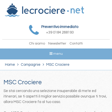
Preventivo immediato
+39 0184 268193
Chi siamo
Newsletter
Contatti
menu
Home
Compagnie
MSC Crociere
MSC Crociere
Se stai cercando una selezione insuperabile di mete ed
itinerari, se ti aspetti il miglior servizio possibile ovunque ti trovi,
allora MSC Crociere fa al tuo caso.