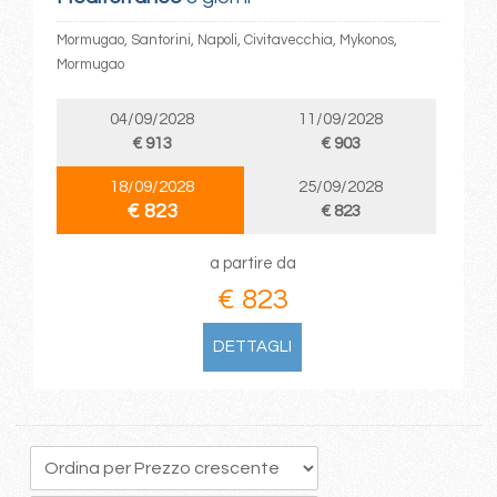
Mormugao, Santorini, Napoli, Civitavecchia, Mykonos,
Mormugao
04/09/2028
11/09/2028
€ 913
€ 903
18/09/2028
25/09/2028
€ 823
€ 823
a partire da
€ 823
DETTAGLI