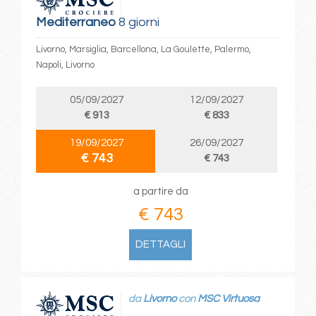
Mediterraneo
8 giorni
Livorno, Marsiglia, Barcellona, La Goulette, Palermo,
Napoli, Livorno
05/09/2027
12/09/2027
€ 913
€ 833
19/09/2027
26/09/2027
€ 743
€ 743
a partire da
€ 743
DETTAGLI
da
Livorno
con
MSC Virtuosa