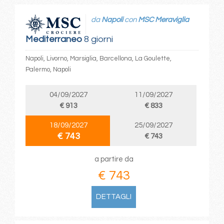
da
Napoli
con
MSC Meraviglia
Mediterraneo
8 giorni
Napoli, Livorno, Marsiglia, Barcellona, La Goulette,
Palermo, Napoli
04/09/2027
11/09/2027
€ 913
€ 833
18/09/2027
25/09/2027
€ 743
€ 743
a partire da
€ 743
DETTAGLI