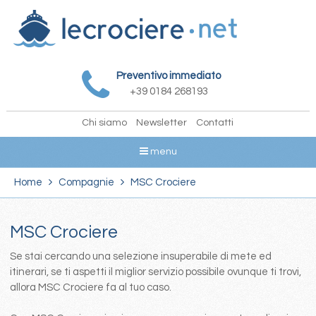
Preventivo immediato
+39 0184 268193
Chi siamo
Newsletter
Contatti
menu
Home
Compagnie
MSC Crociere
MSC Crociere
Se stai cercando una selezione insuperabile di mete ed
itinerari, se ti aspetti il miglior servizio possibile ovunque ti trovi,
allora MSC Crociere fa al tuo caso.