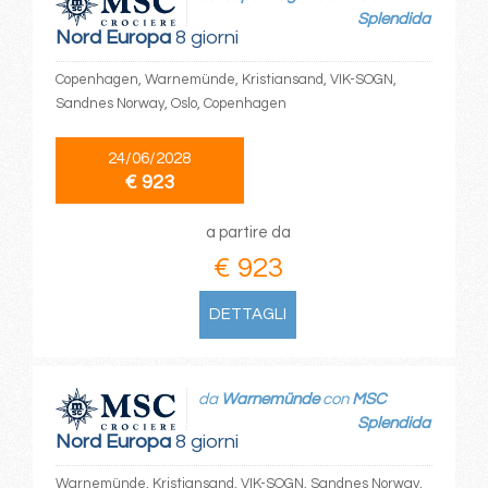
Splendida
Nord Europa
8 giorni
Copenhagen, Warnemünde, Kristiansand, VIK-SOGN,
Sandnes Norway, Oslo, Copenhagen
24/06/2028
€ 923
a partire da
€ 923
DETTAGLI
da
Warnemünde
con
MSC
Splendida
Nord Europa
8 giorni
Warnemünde, Kristiansand, VIK-SOGN, Sandnes Norway,