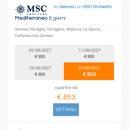
da
Genova
con
MSC Orchestra
Mediterraneo
8 giorni
Genova, Marsiglia, Tarragona, Valencia, La Spezia,
Civitavecchia, Genova
04/08/2027
11/08/2027
€ 953
€ 953
18/08/2027
25/08/2027
€ 853
€ 903
a partire da
€ 853
DETTAGLI