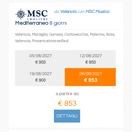
da
Valencia
con
MSC Musica
Mediterraneo
8 giorni
Valencia, Marsiglia, Genova, Civitavecchia, Palermo, Ibiza,
Valencia, Provence(marseilles)
05/08/2027
12/08/2027
€ 953
€ 953
19/08/2027
26/08/2027
€ 853
€ 903
a partire da
€ 853
DETTAGLI