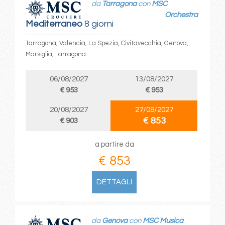
da
Tarragona
con
MSC
Orchestra
Mediterraneo
8 giorni
Tarragona, Valencia, La Spezia, Civitavecchia, Genova,
Marsiglia, Tarragona
06/08/2027
13/08/2027
€ 953
€ 953
20/08/2027
27/08/2027
€ 853
€ 903
a partire da
€ 853
DETTAGLI
da
Genova
con
MSC Musica