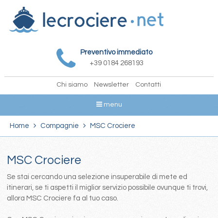
Preventivo immediato
+39 0184 268193
Chi siamo
Newsletter
Contatti
menu
Home
Compagnie
MSC Crociere
MSC Crociere
Se stai cercando una selezione insuperabile di mete ed
itinerari, se ti aspetti il miglior servizio possibile ovunque ti trovi,
allora MSC Crociere fa al tuo caso.