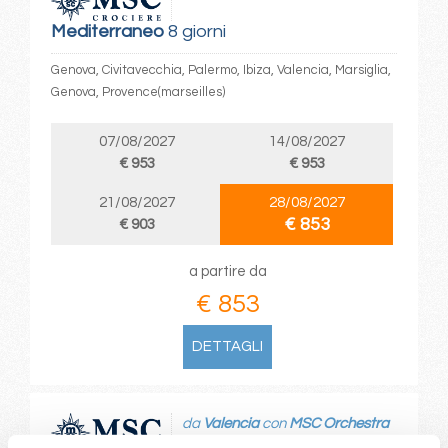
Mediterraneo
8 giorni
Genova, Civitavecchia, Palermo, Ibiza, Valencia, Marsiglia,
Genova, Provence(marseilles)
07/08/2027
14/08/2027
€ 953
€ 953
21/08/2027
28/08/2027
€ 853
€ 903
a partire da
€ 853
DETTAGLI
da
Valencia
con
MSC Orchestra