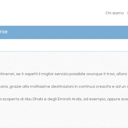
Chi siamo
nie
erari, se ti aspetti il miglior servizio possibile ovunque ti trovi, allor
ia, grazie alla moltissime destinazioni in continua crescita e ad un 
 scoperta di Abu Dhabi e degli Emirati Arabi, ad esempio, oppure scegl