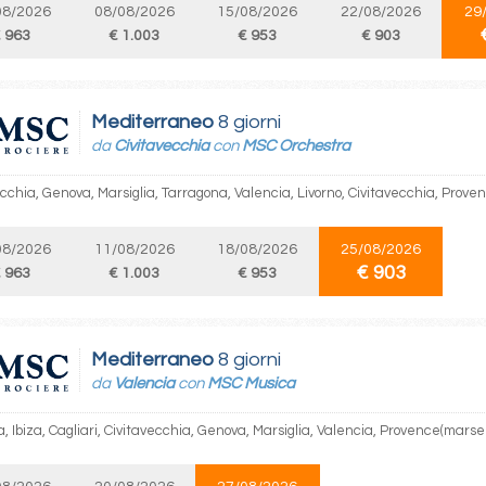
08/2026
08/08/2026
15/08/2026
22/08/2026
29
 963
€ 1.003
€ 953
€ 903
Mediterraneo
8 giorni
da
Civitavecchia
con
MSC Orchestra
cchia, Genova, Marsiglia, Tarragona, Valencia, Livorno, Civitavecchia, Prove
08/2026
11/08/2026
18/08/2026
25/08/2026
€ 903
 963
€ 1.003
€ 953
Mediterraneo
8 giorni
da
Valencia
con
MSC Musica
, Ibiza, Cagliari, Civitavecchia, Genova, Marsiglia, Valencia, Provence(marsei