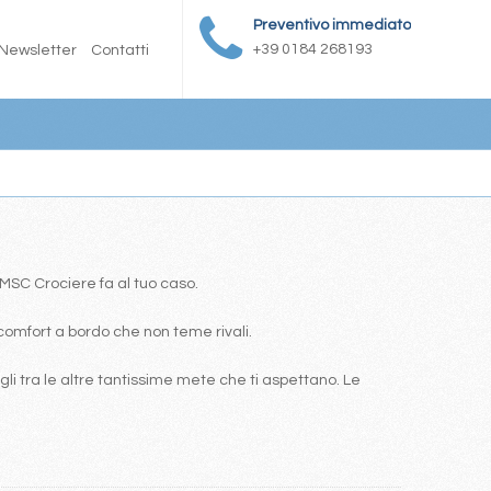
Preventivo immediato
+39 0184 268193
Newsletter
Contatti
a MSC Crociere fa al tuo caso.
comfort a bordo che non teme rivali.
i tra le altre tantissime mete che ti aspettano. Le