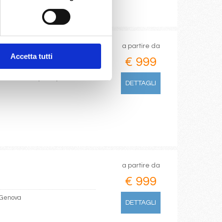
a partire da
Accetta tutti
€ 999
Civitavecchia, Olbia,
DETTAGLI
a partire da
€ 999
, Genova
DETTAGLI