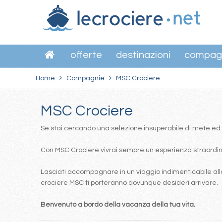
offerte
destinazioni
compag
Home
Compagnie
MSC Crociere
MSC Crociere
Se stai cercando una selezione insuperabile di mete ed itin
Con MSC Crociere vivrai sempre un esperienza straordinar
Lasciati accompagnare in un viaggio indimenticabile alla
crociere MSC ti porteranno dovunque desideri arrivare.
Benvenuto a bordo della vacanza della tua vita.