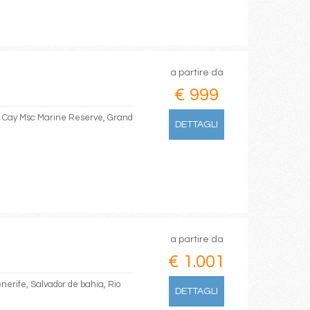
a partire da
€ 999
n Cay Msc Marine Reserve, Grand
DETTAGLI
a partire da
€ 1.001
enerife, Salvador de bahia, Rio
DETTAGLI