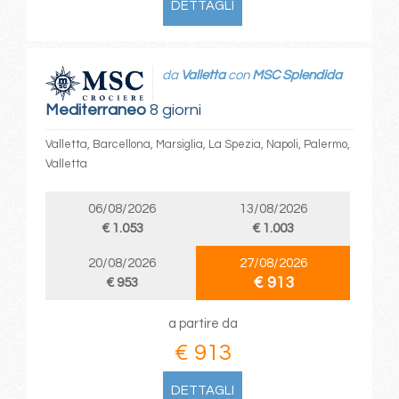
DETTAGLI
da
Valletta
con
MSC Splendida
Mediterraneo
8 giorni
Valletta, Barcellona, Marsiglia, La Spezia, Napoli, Palermo,
Valletta
06/08/2026
13/08/2026
€ 1.053
€ 1.003
20/08/2026
27/08/2026
€ 913
€ 953
a partire da
€ 913
DETTAGLI