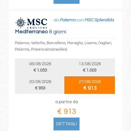
da
Palermo
con
MSC Splendida
Mediterraneo
8 giorni
Palermo, Valletta, Barcellona, Marsiglia, Livorno, Cagliari,
Palermo, Provence(marseilles)
06/08/2026
13/08/2026
€ 1.053
€ 1.003
20/08/2026
27/08/2026
€ 913
€ 953
a partire da
€ 913
DETTAGLI