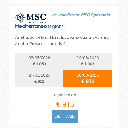
da
Valletta
con
MSC Splendida
Mediterraneo
8 giorni
Valletta, Barcellona, Marsiglia, Livorno, Cagliari, Palermo,
Valletta, Provence(marseilles)
07/08/2026
14/08/2026
€ 1.053
€ 1.003
21/08/2026
28/08/2026
€ 913
€ 953
a partire da
€ 913
DETTAGLI