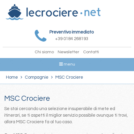
Preventivo immediato
+39 0184 268193
Chi siamo
Newsletter
Contatti
menu
Home
Compagnie
MSC Crociere
MSC Crociere
Se stai cercando una selezione insuperabile di mete ed
itinerari, se ti aspetti il miglior servizio possibile ovunque ti trovi,
allora MSC Crociere fa al tuo caso.