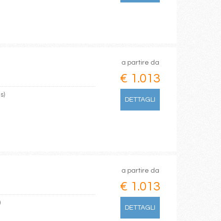
a partire da
€ 1.013
s)
DETTAGLI
a partire da
€ 1.013
)
DETTAGLI