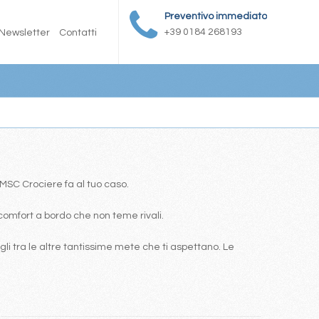
Preventivo immediato
+39 0184 268193
Newsletter
Contatti
a MSC Crociere fa al tuo caso.
comfort a bordo che non teme rivali.
i tra le altre tantissime mete che ti aspettano. Le