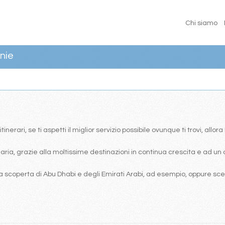
Chi siamo
nie
erari, se ti aspetti il miglior servizio possibile ovunque ti trovi, allor
ia, grazie alla moltissime destinazioni in continua crescita e ad un 
 scoperta di Abu Dhabi e degli Emirati Arabi, ad esempio, oppure scegl