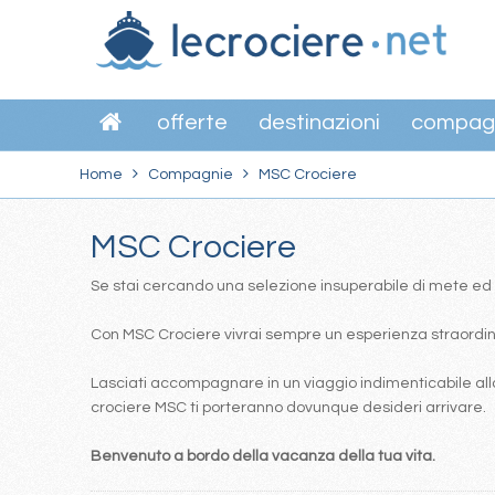
offerte
destinazioni
compag
Home
Compagnie
MSC Crociere
MSC Crociere
Se stai cercando una selezione insuperabile di mete ed itin
Con MSC Crociere vivrai sempre un esperienza straordinar
Lasciati accompagnare in un viaggio indimenticabile alla
crociere MSC ti porteranno dovunque desideri arrivare.
Benvenuto a bordo della vacanza della tua vita.