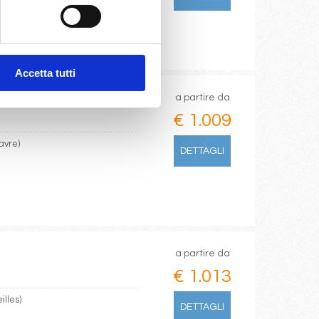
Accetta tutti
a partire da
€ 1.009
avre)
DETTAGLI
a partire da
€ 1.013
illes)
DETTAGLI