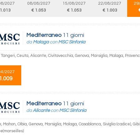
08/2027
08/08/2027
15/08/2027
22/08/2027
29
 1.013
€ 1.053
€ 1.053
€ 1.003
Mediterraneo
11 giorni
da
Malaga
con
MSC Sinfonia
 Tangeri, Ceuta, Alicante, Civitavecchia, Genova, Marsiglia, Malaga, Provenc
04/2027
1.009
Mediterraneo
11 giorni
da
Alicante
con
MSC Sinfonia
, Mahon, Olbia, Genova, Marsiglia, Malaga, Casablanca, Siviglia (cadice), Gibi
e(marseilles)