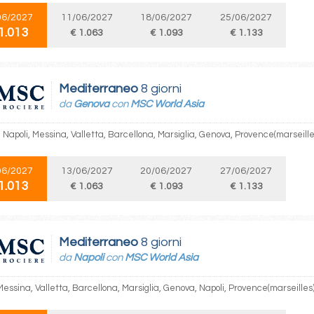
06/2027
11/06/2027
18/06/2027
25/06/2027
1.013
€ 1.063
€ 1.093
€ 1.133
Mediterraneo
8 giorni
da
Genova
con
MSC World Asia
Napoli, Messina, Valletta, Barcellona, Marsiglia, Genova, Provence(marseille
06/2027
13/06/2027
20/06/2027
27/06/2027
1.013
€ 1.063
€ 1.093
€ 1.133
Mediterraneo
8 giorni
da
Napoli
con
MSC World Asia
Messina, Valletta, Barcellona, Marsiglia, Genova, Napoli, Provence(marseilles