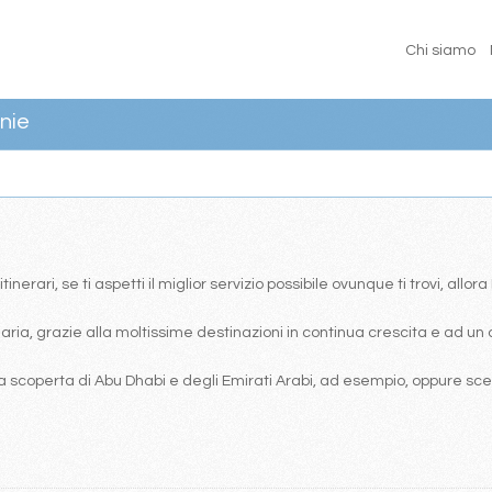
Chi siamo
nie
erari, se ti aspetti il miglior servizio possibile ovunque ti trovi, allor
ia, grazie alla moltissime destinazioni in continua crescita e ad un 
 scoperta di Abu Dhabi e degli Emirati Arabi, ad esempio, oppure scegl