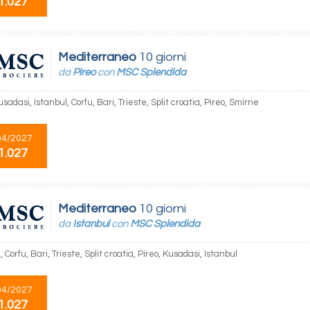
1.027
Mediterraneo
10 giorni
da
Pireo
con
MSC Splendida
usadasi, Istanbul, Corfu, Bari, Trieste, Split croatia, Pireo, Smirne
04/2027
1.027
Mediterraneo
10 giorni
da
Istanbul
con
MSC Splendida
, Corfu, Bari, Trieste, Split croatia, Pireo, Kusadasi, Istanbul
04/2027
1.027