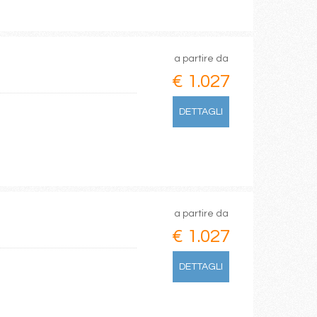
a partire da
€ 1.027
DETTAGLI
a partire da
€ 1.027
DETTAGLI