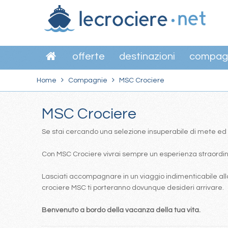
offerte
destinazioni
compag
Home
Compagnie
MSC Crociere
MSC Crociere
Se stai cercando una selezione insuperabile di mete ed itin
Con MSC Crociere vivrai sempre un esperienza straordinar
Lasciati accompagnare in un viaggio indimenticabile alla
crociere MSC ti porteranno dovunque desideri arrivare.
Benvenuto a bordo della vacanza della tua vita.