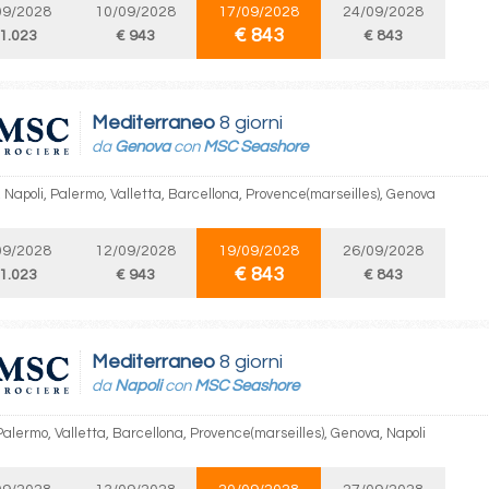
09/2028
10/09/2028
17/09/2028
24/09/2028
€ 843
 1.023
€ 943
€ 843
Mediterraneo
8 giorni
da
Genova
con
MSC Seashore
 Napoli, Palermo, Valletta, Barcellona, Provence(marseilles), Genova
09/2028
12/09/2028
19/09/2028
26/09/2028
€ 843
 1.023
€ 943
€ 843
Mediterraneo
8 giorni
da
Napoli
con
MSC Seashore
Palermo, Valletta, Barcellona, Provence(marseilles), Genova, Napoli