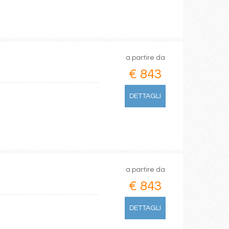
a partire da
€ 843
DETTAGLI
a partire da
€ 843
DETTAGLI