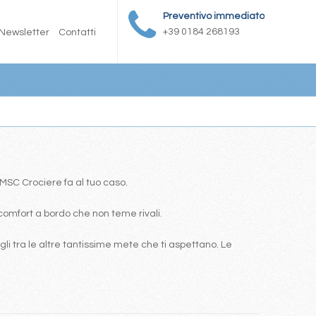
Preventivo immediato
+39 0184 268193
Newsletter
Contatti
a MSC Crociere fa al tuo caso.
comfort a bordo che non teme rivali.
i tra le altre tantissime mete che ti aspettano. Le