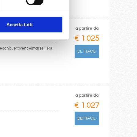
Accetta tutti
a partire da
€ 1.025
vecchia, Provence(marseilles)
DETTAGLI
a partire da
€ 1.027
DETTAGLI