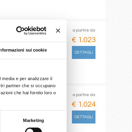
a partire da
€ 1.023
Informazioni sui cookie
DETTAGLI
l media e per analizzare il
ostri partner che si occupano
azioni che hai fornito loro o
a partire da
€ 1.024
DETTAGLI
Marketing