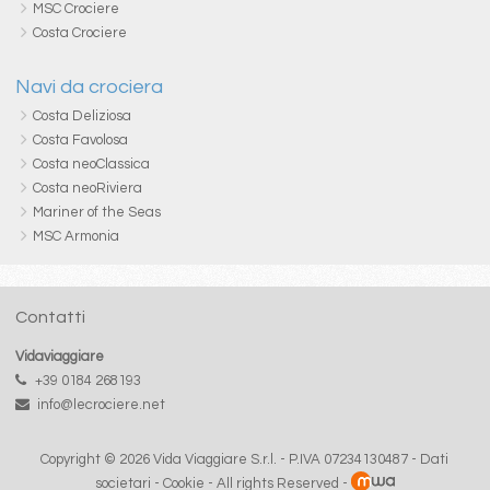
MSC Crociere
Costa Crociere
Navi da crociera
Costa Deliziosa
Costa Favolosa
Costa neoClassica
Costa neoRiviera
Mariner of the Seas
MSC Armonia
Contatti
Vidaviaggiare
+39 0184 268193
info@lecrociere.net
Copyright © 2026 Vida Viaggiare S.r.l. - P.IVA 07234130487 -
Dati
societari
-
Cookie
- All rights Reserved -