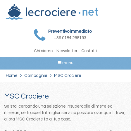
Preventivo immediato
+39 0184 268193
Chi siamo
Newsletter
Contatti
menu
Home
Compagnie
MSC Crociere
MSC Crociere
Se stai cercando una selezione insuperabile di mete ed
itinerari, se ti aspetti il miglior servizio possibile ovunque ti trovi,
allora MSC Crociere fa al tuo caso.