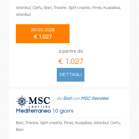
Istanbul, Corfu, Bari, Trieste, Split croatia, Pireo, Kusadasi,
Istanbul
24/03/2028
€ 1.027
a partire da
€ 1.027
DETTAGLI
da
Bari
con
MSC Seaview
Mediterraneo
10 giorni
Bari, Trieste, Split croatia, Pireo, Kusadasi, Istanbul, Corfu,
Bari