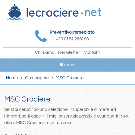
Preventivo immediato
+39 0184 268193
Chi siamo
Newsletter
Contatti
menu
Home
Compagnie
MSC Crociere
MSC Crociere
Se stai cercando una selezione insuperabile di mete ed
itinerari, se ti aspetti il miglior servizio possibile ovunque ti trovi,
allora MSC Crociere fa al tuo caso.