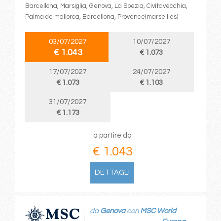
Barcellona, Marsiglia, Genova, La Spezia, Civitavecchia,
Palma de mallorca, Barcellona, Provence(marseilles)
03/07/2027
10/07/2027
€ 1.043
€ 1.073
17/07/2027
24/07/2027
€ 1.073
€ 1.103
31/07/2027
€ 1.173
a partire da
€ 1.043
DETTAGLI
da
Genova
con
MSC World