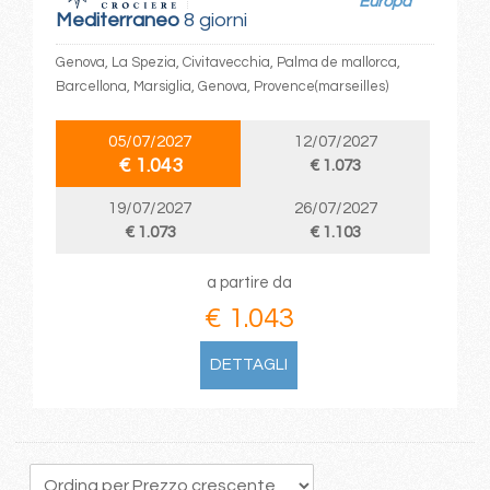
Europa
Mediterraneo
8 giorni
Genova, La Spezia, Civitavecchia, Palma de mallorca,
Barcellona, Marsiglia, Genova, Provence(marseilles)
05/07/2027
12/07/2027
€ 1.043
€ 1.073
19/07/2027
26/07/2027
€ 1.073
€ 1.103
a partire da
€ 1.043
DETTAGLI