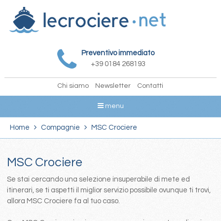
Preventivo immediato
+39 0184 268193
Chi siamo
Newsletter
Contatti
menu
Home
Compagnie
MSC Crociere
MSC Crociere
Se stai cercando una selezione insuperabile di mete ed
itinerari, se ti aspetti il miglior servizio possibile ovunque ti trovi,
allora MSC Crociere fa al tuo caso.