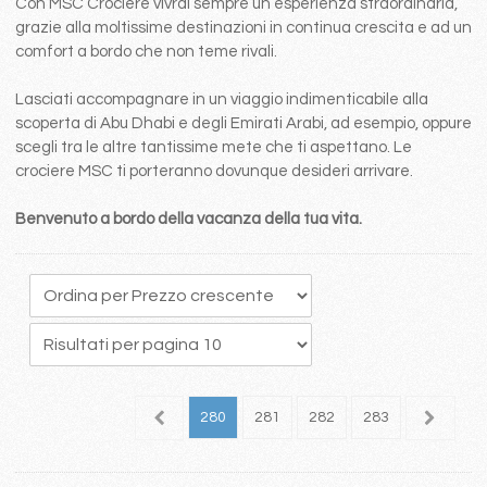
Con MSC Crociere vivrai sempre un esperienza straordinaria,
grazie alla moltissime destinazioni in continua crescita e ad un
comfort a bordo che non teme rivali.
Lasciati accompagnare in un viaggio indimenticabile alla
scoperta di Abu Dhabi e degli Emirati Arabi, ad esempio, oppure
scegli tra le altre tantissime mete che ti aspettano. Le
crociere MSC ti porteranno dovunque desideri arrivare.
Benvenuto a bordo della vacanza della tua vita.
76
277
278
279
280
281
282
283
284
2