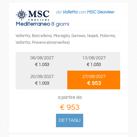
da
Valletta
con
MSC Seaview
Mediterraneo
8 giorni
Valletta, Barcellona, Marsiglia, Genova, Napoli, Palermo,
Valletta, Provence(marseilles)
06/08/2027
13/08/2027
€ 1.053
€ 1.053
20/08/2027
27/08/2027
€ 953
€ 1.003
a partire da
€ 953
DETTAGLI