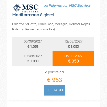
da
Palermo
con
MSC Seaview
Mediterraneo
8 giorni
Palermo, Valletta, Barcellona, Marsiglia, Genova, Napoli,
Palermo, Provence(marseilles)
05/08/2027
12/08/2027
€ 1.053
€ 1.053
19/08/2027
26/08/2027
€ 953
€ 1.003
a partire da
€ 953
DETTAGLI