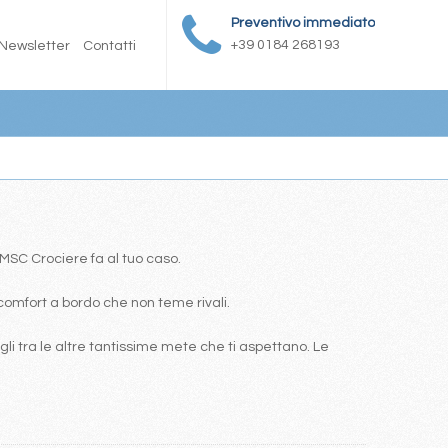
Preventivo immediato
+39 0184 268193
Newsletter
Contatti
a MSC Crociere fa al tuo caso.
comfort a bordo che non teme rivali.
i tra le altre tantissime mete che ti aspettano. Le