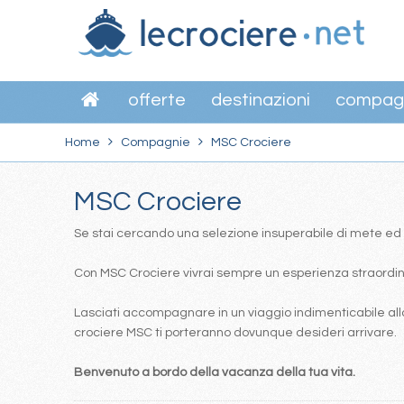
offerte
destinazioni
compag
Home
Compagnie
MSC Crociere
MSC Crociere
Se stai cercando una selezione insuperabile di mete ed itin
Con MSC Crociere vivrai sempre un esperienza straordinar
Lasciati accompagnare in un viaggio indimenticabile alla
crociere MSC ti porteranno dovunque desideri arrivare.
Benvenuto a bordo della vacanza della tua vita.