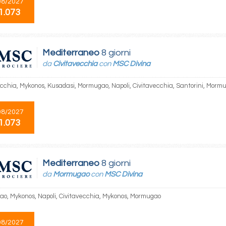
08/2027
1.073
Mediterraneo
8 giorni
da
Civitavecchia
con
MSC Divina
ecchia, Mykonos, Kusadasi, Mormugao, Napoli, Civitavecchia, Santorini, Morm
08/2027
1.073
Mediterraneo
8 giorni
da
Mormugao
con
MSC Divina
o, Mykonos, Napoli, Civitavecchia, Mykonos, Mormugao
08/2027