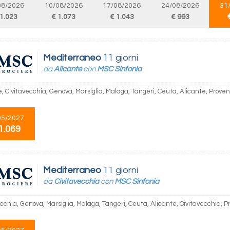
08/2026
10/08/2026
17/08/2026
24/08/2026
31
 1.023
€ 1.073
€ 1.043
€ 993
Mediterraneo
11 giorni
da
Alicante
con
MSC Sinfonia
e, Civitavecchia, Genova, Marsiglia, Malaga, Tangeri, Ceuta, Alicante, Proven
05/2027
1.069
Mediterraneo
11 giorni
da
Civitavecchia
con
MSC Sinfonia
ecchia, Genova, Marsiglia, Malaga, Tangeri, Ceuta, Alicante, Civitavecchia, P