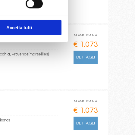
Accetta tutti
a partire da
€ 1.073
ecchia, Provence(marseilles)
DETTAGLI
a partire da
€ 1.073
ykonos
DETTAGLI