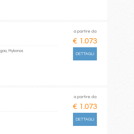
a partire da
€ 1.073
ugao, Mykonos
DETTAGLI
a partire da
€ 1.073
DETTAGLI