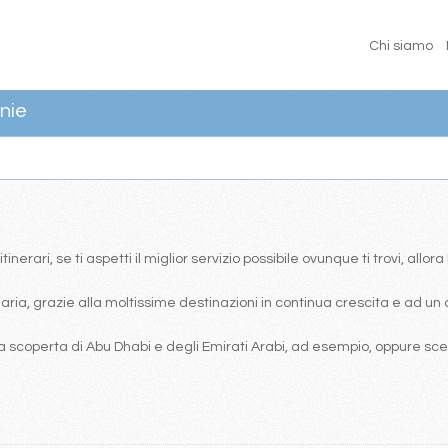
Chi siamo
nie
erari, se ti aspetti il miglior servizio possibile ovunque ti trovi, allor
ia, grazie alla moltissime destinazioni in continua crescita e ad un 
 scoperta di Abu Dhabi e degli Emirati Arabi, ad esempio, oppure scegl