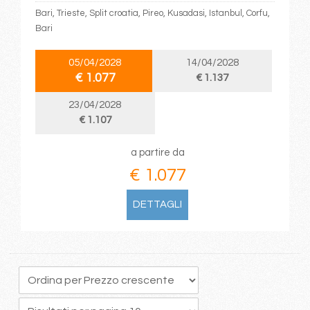
Bari, Trieste, Split croatia, Pireo, Kusadasi, Istanbul, Corfu,
Bari
05/04/2028
14/04/2028
€ 1.077
€ 1.137
23/04/2028
€ 1.107
a partire da
€ 1.077
DETTAGLI