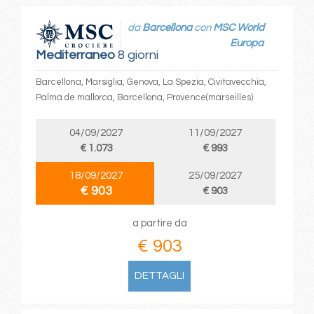
da
Barcellona
con
MSC World
Europa
Mediterraneo
8 giorni
Barcellona, Marsiglia, Genova, La Spezia, Civitavecchia,
Palma de mallorca, Barcellona, Provence(marseilles)
04/09/2027
11/09/2027
€ 1.073
€ 993
18/09/2027
25/09/2027
€ 903
€ 903
a partire da
€ 903
DETTAGLI