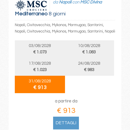
da
Napoli
con
MSC Divina
Mediterraneo
8 giorni
Napoli, Civitavecchia, Mykonos, Mormugao, Santorini,
Napoli, Civitavecchia, Mykonos, Mormugao, Santorini, Napoli
03/08/2028
10/08/2028
€ 1.073
€ 1.083
17/08/2028
24/08/2028
€ 1.023
€ 983
31/08/2028
€ 913
a partire da
€ 913
DETTAGLI