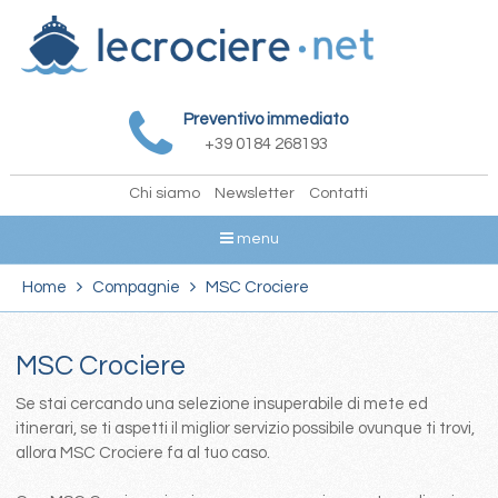
Preventivo immediato
+39 0184 268193
Chi siamo
Newsletter
Contatti
menu
Home
Compagnie
MSC Crociere
MSC Crociere
Se stai cercando una selezione insuperabile di mete ed
itinerari, se ti aspetti il miglior servizio possibile ovunque ti trovi,
allora MSC Crociere fa al tuo caso.