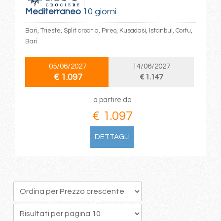
Mediterraneo
10 giorni
Bari, Trieste, Split croatia, Pireo, Kusadasi, Istanbul, Corfu,
Bari
05/06/2027
14/06/2027
€ 1.097
€ 1.147
a partire da
€ 1.097
DETTAGLI