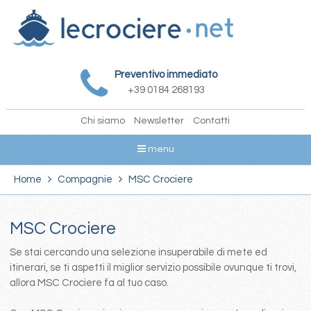
Preventivo immediato
+39 0184 268193
Chi siamo
Newsletter
Contatti
menu
Home
Compagnie
MSC Crociere
MSC Crociere
Se stai cercando una selezione insuperabile di mete ed
itinerari, se ti aspetti il miglior servizio possibile ovunque ti trovi,
allora MSC Crociere fa al tuo caso.