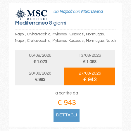
da
Napoli
con
MSC Divina
Mediterraneo
8 giorni
Napoli, Civitavecchia, Mykonos, Kusadasi, Mormugao,
Napoli, Civitavecchia, Mykonos, Kusadasi, Mormugao, Napoli
06/08/2026
13/08/2026
€ 1.073
€ 1.093
20/08/2026
27/08/2026
€ 943
€ 993
a partire da
€ 943
DETTAGLI