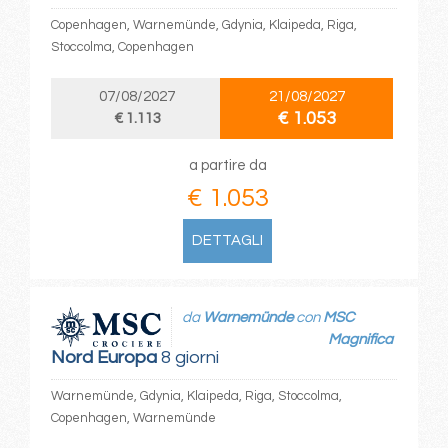
Copenhagen, Warnemünde, Gdynia, Klaipeda, Riga,
Stoccolma, Copenhagen
07/08/2027
21/08/2027
€ 1.053
€ 1.113
a partire da
€ 1.053
DETTAGLI
da
Warnemünde
con
MSC
Magnifica
Nord Europa
8 giorni
Warnemünde, Gdynia, Klaipeda, Riga, Stoccolma,
Copenhagen, Warnemünde