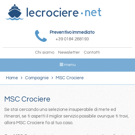
Preventivo immediato
+39 0184 268193
Chi siamo
Newsletter
Contatti
menu
Home
Compagnie
MSC Crociere
MSC Crociere
Se stai cercando una selezione insuperabile di mete ed
itinerari, se ti aspetti il miglior servizio possibile ovunque ti trovi,
allora MSC Crociere fa al tuo caso.