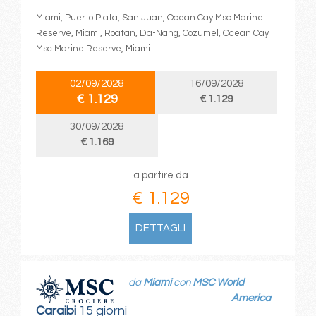
Miami, Puerto Plata, San Juan, Ocean Cay Msc Marine
Reserve, Miami, Roatan, Da-Nang, Cozumel, Ocean Cay
Msc Marine Reserve, Miami
02/09/2028
16/09/2028
€ 1.129
€ 1.129
30/09/2028
€ 1.169
a partire da
€ 1.129
DETTAGLI
da
Miami
con
MSC World
America
Caraibi
15 giorni