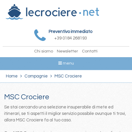
Preventivo immediato
+39 0184 268193
Chi siamo
Newsletter
Contatti
menu
Home
Compagnie
MSC Crociere
MSC Crociere
Se stai cercando una selezione insuperabile di mete ed
itinerari, se ti aspetti il miglior servizio possibile ovunque ti trovi,
allora MSC Crociere fa al tuo caso.