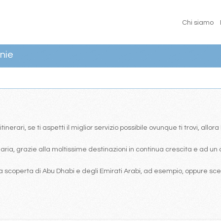
Chi siamo
nie
erari, se ti aspetti il miglior servizio possibile ovunque ti trovi, allor
ia, grazie alla moltissime destinazioni in continua crescita e ad un 
 scoperta di Abu Dhabi e degli Emirati Arabi, ad esempio, oppure scegl