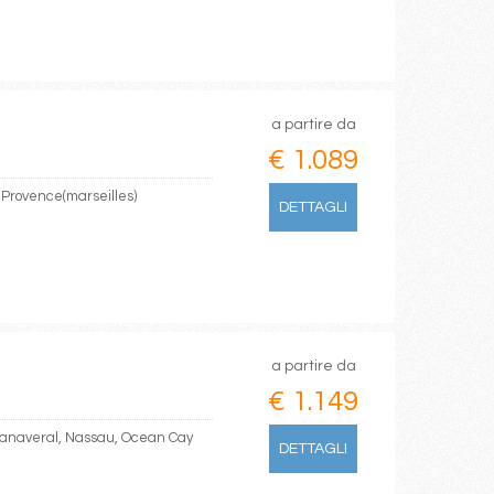
a partire da
€ 1.089
, Provence(marseilles)
DETTAGLI
a partire da
€ 1.149
Canaveral, Nassau, Ocean Cay
DETTAGLI