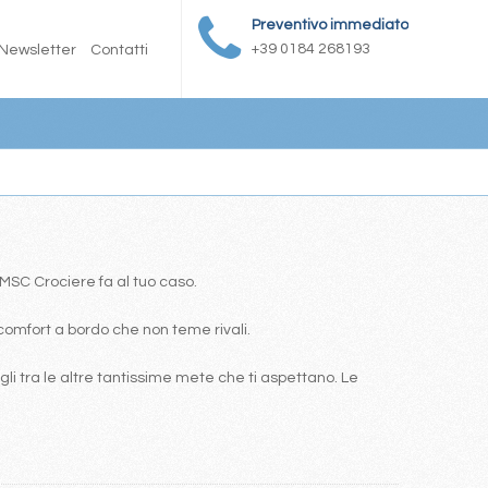
Preventivo immediato
+39 0184 268193
Newsletter
Contatti
a MSC Crociere fa al tuo caso.
comfort a bordo che non teme rivali.
i tra le altre tantissime mete che ti aspettano. Le