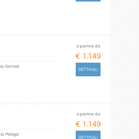
a partire da
€ 1.149
hia, Genova
DETTAGLI
a partire da
€ 1.149
es), Malaga
DETTAGLI