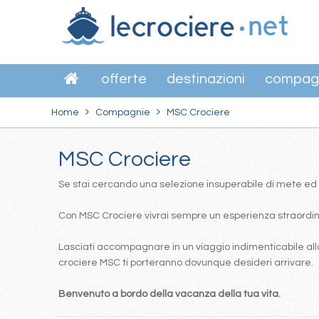
offerte
destinazioni
compag
Home
Compagnie
MSC Crociere
MSC Crociere
Se stai cercando una selezione insuperabile di mete ed itin
Con MSC Crociere vivrai sempre un esperienza straordinar
Lasciati accompagnare in un viaggio indimenticabile alla
crociere MSC ti porteranno dovunque desideri arrivare.
Benvenuto a bordo della vacanza della tua vita.