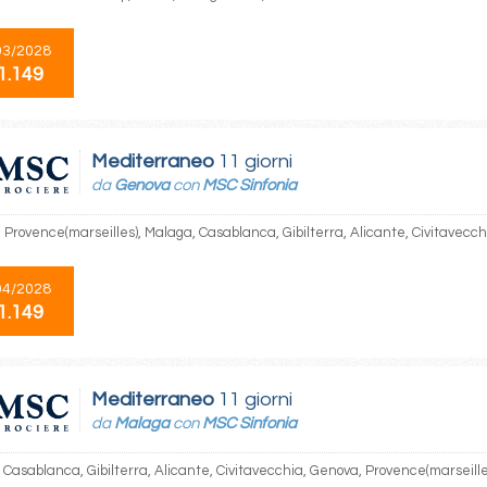
03/2028
1.149
Mediterraneo
11 giorni
da
Genova
con
MSC Sinfonia
 Provence(marseilles), Malaga, Casablanca, Gibilterra, Alicante, Civitavecc
04/2028
1.149
Mediterraneo
11 giorni
da
Malaga
con
MSC Sinfonia
 Casablanca, Gibilterra, Alicante, Civitavecchia, Genova, Provence(marseill