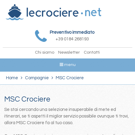
Preventivo immediato
+39 0184 268193
Chi siamo
Newsletter
Contatti
menu
Home
Compagnie
MSC Crociere
MSC Crociere
Se stai cercando una selezione insuperabile di mete ed
itinerari, se ti aspetti il miglior servizio possibile ovunque ti trovi,
allora MSC Crociere fa al tuo caso.