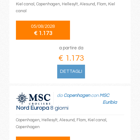
Kiel canal, Copenhagen, Hellesylt, Alesund, Flam, Kiel
canal
05/08/2028
€ 1.173
a partire da
€ 1.173
DETTAGLI
da
Copenhagen
con
MSC
Euribia
Nord Europa
8 giorni
Copenhagen, Hellesylt, Alesund, Flam, Kiel canal,
Copenhagen