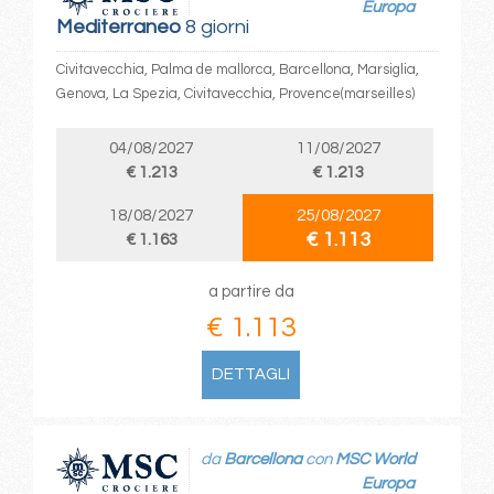
Europa
Mediterraneo
8 giorni
Civitavecchia, Palma de mallorca, Barcellona, Marsiglia,
Genova, La Spezia, Civitavecchia, Provence(marseilles)
04/08/2027
11/08/2027
€ 1.213
€ 1.213
18/08/2027
25/08/2027
€ 1.113
€ 1.163
a partire da
€ 1.113
DETTAGLI
da
Barcellona
con
MSC World
Europa