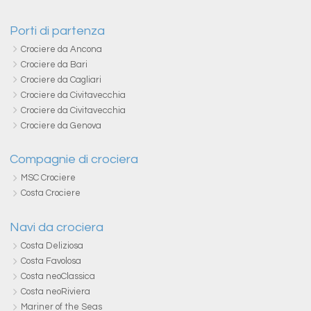
Porti di partenza
Crociere da Ancona
Crociere da Bari
Crociere da Cagliari
Crociere da Civitavecchia
Crociere da Civitavecchia
Crociere da Genova
Compagnie di crociera
MSC Crociere
Costa Crociere
Navi da crociera
Costa Deliziosa
Costa Favolosa
Costa neoClassica
Costa neoRiviera
Mariner of the Seas