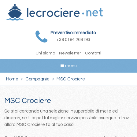
Preventivo immediato
+39 0184 268193
Chi siamo
Newsletter
Contatti
menu
Home
Compagnie
MSC Crociere
MSC Crociere
Se stai cercando una selezione insuperabile di mete ed
itinerari, se ti aspetti il miglior servizio possibile ovunque ti trovi,
allora MSC Crociere fa al tuo caso.