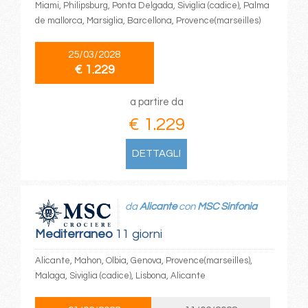
Miami, Philipsburg, Ponta Delgada, Siviglia (cadice), Palma
de mallorca, Marsiglia, Barcellona, Provence(marseilles)
25/03/2028
€ 1.229
a partire da
€ 1.229
DETTAGLI
da
Alicante
con
MSC Sinfonia
Mediterraneo
11 giorni
Alicante, Mahon, Olbia, Genova, Provence(marseilles),
Malaga, Siviglia (cadice), Lisbona, Alicante