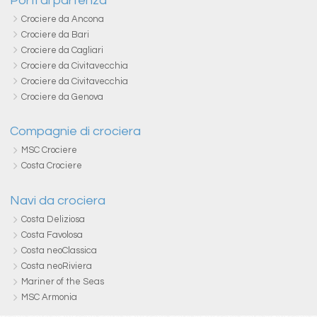
Porti di partenza
Crociere da Ancona
Crociere da Bari
Crociere da Cagliari
Crociere da Civitavecchia
Crociere da Civitavecchia
Crociere da Genova
Compagnie di crociera
MSC Crociere
Costa Crociere
Navi da crociera
Costa Deliziosa
Costa Favolosa
Costa neoClassica
Costa neoRiviera
Mariner of the Seas
MSC Armonia