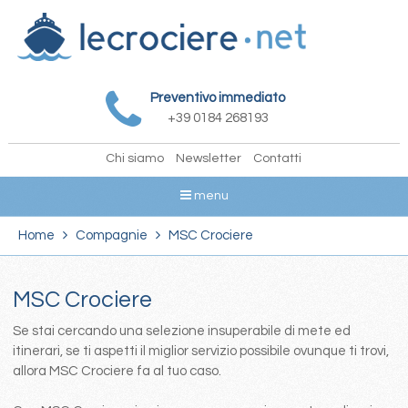
Preventivo immediato
+39 0184 268193
Chi siamo
Newsletter
Contatti
menu
Home
Compagnie
MSC Crociere
MSC Crociere
Se stai cercando una selezione insuperabile di mete ed
itinerari, se ti aspetti il miglior servizio possibile ovunque ti trovi,
allora MSC Crociere fa al tuo caso.