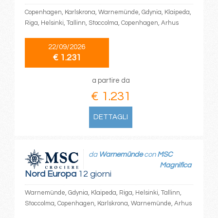
Copenhagen, Karlskrona, Warnemünde, Gdynia, Klaipeda,
Riga, Helsinki, Tallinn, Stoccolma, Copenhagen, Arhus
22/09/2026
€ 1.231
a partire da
€ 1.231
DETTAGLI
da
Warnemünde
con
MSC
Magnifica
Nord Europa
12 giorni
Warnemünde, Gdynia, Klaipeda, Riga, Helsinki, Tallinn,
Stoccolma, Copenhagen, Karlskrona, Warnemünde, Arhus