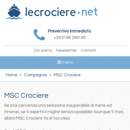
Preventivo immediato
+39 0184 268193
Chi siamo
Newsletter
Contatti
menu
Home
Compagnie
MSC Crociere
MSC Crociere
Se stai cercando una selezione insuperabile di mete ed
itinerari, se ti aspetti il miglior servizio possibile ovunque ti trovi,
allora MSC Crociere fa al tuo caso.