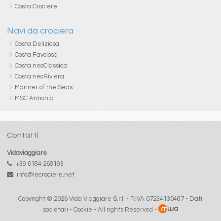
Costa Crociere
Navi da crociera
Costa Deliziosa
Costa Favolosa
Costa neoClassica
Costa neoRiviera
Mariner of the Seas
MSC Armonia
Contatti
Vidaviaggiare
+39 0184 268193
info@lecrociere.net
Copyright © 2026 Vida Viaggiare S.r.l. - P.IVA 07234130487 -
Dati
societari
-
Cookie
- All rights Reserved -