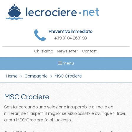
Preventivo immediato
+39 0184 268193
Chi siamo
Newsletter
Contatti
menu
Home
Compagnie
MSC Crociere
MSC Crociere
Se stai cercando una selezione insuperabile di mete ed
itinerari, se ti aspetti il miglior servizio possibile ovunque ti trovi,
allora MSC Crociere fa al tuo caso.