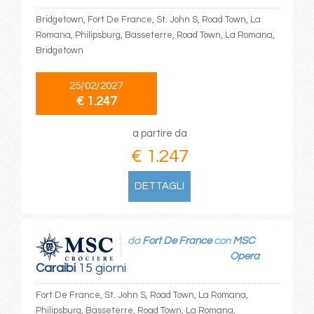
Bridgetown, Fort De France, St. John S, Road Town, La
Romana, Philipsburg, Basseterre, Road Town, La Romana,
Bridgetown
25/02/2027
€ 1.247
a partire da
€ 1.247
DETTAGLI
da
Fort De France
con
MSC
Opera
Caraibi
15 giorni
Fort De France, St. John S, Road Town, La Romana,
Philipsburg, Basseterre, Road Town, La Romana,