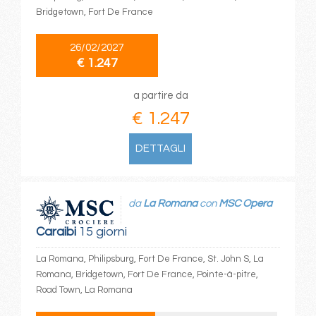
Bridgetown, Fort De France
26/02/2027
€ 1.247
a partire da
€ 1.247
DETTAGLI
da
La Romana
con
MSC Opera
Caraibi
15 giorni
La Romana, Philipsburg, Fort De France, St. John S, La
Romana, Bridgetown, Fort De France, Pointe-à-pitre,
Road Town, La Romana