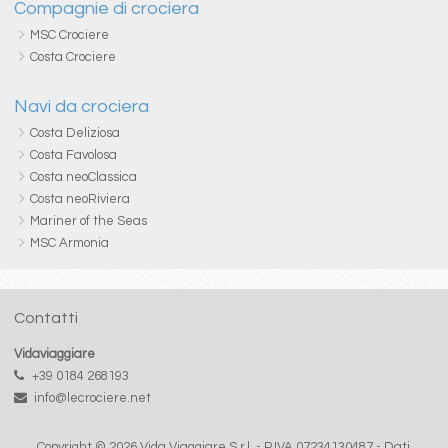
Compagnie di crociera
MSC Crociere
Costa Crociere
Navi da crociera
Costa Deliziosa
Costa Favolosa
Costa neoClassica
Costa neoRiviera
Mariner of the Seas
MSC Armonia
Contatti
Vidaviaggiare
+39 0184 268193
info@lecrociere.net
Copyright © 2026 Vida Viaggiare S.r.l. - P.IVA 07234130487 -
Dati