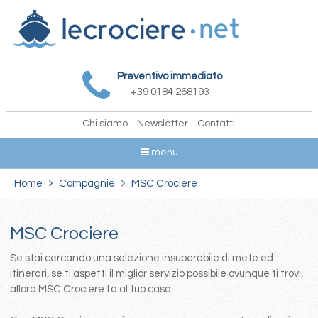
Preventivo immediato
+39 0184 268193
Chi siamo
Newsletter
Contatti
menu
Home
Compagnie
MSC Crociere
MSC Crociere
Se stai cercando una selezione insuperabile di mete ed
itinerari, se ti aspetti il miglior servizio possibile ovunque ti trovi,
allora MSC Crociere fa al tuo caso.