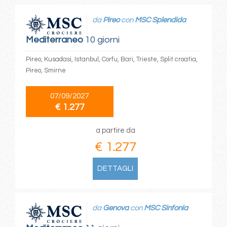
da
Pireo
con
MSC Splendida
Mediterraneo
10 giorni
Pireo, Kusadasi, Istanbul, Corfu, Bari, Trieste, Split croatia,
Pireo, Smirne
07/09/2027
€ 1.277
a partire da
€ 1.277
DETTAGLI
da
Genova
con
MSC Sinfonia