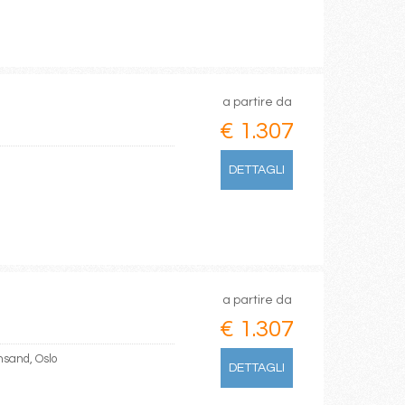
a partire da
€ 1.307
DETTAGLI
a partire da
€ 1.307
sand, Oslo
DETTAGLI