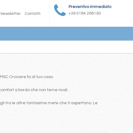
Preventivo immediato
+39 0184 268193
Newsletter
Contatti
a MSC Crociere fa al tuo caso.
comfort a bordo che non teme rivali.
i tra le altre tantissime mete che ti aspettano. Le