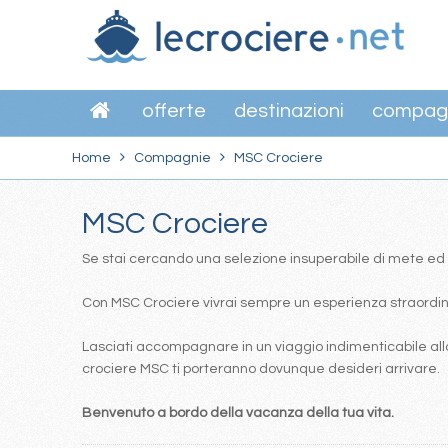
offerte
destinazioni
compag
Home
Compagnie
MSC Crociere
MSC Crociere
Se stai cercando una selezione insuperabile di mete ed itin
Con MSC Crociere vivrai sempre un esperienza straordinar
Lasciati accompagnare in un viaggio indimenticabile alla
crociere MSC ti porteranno dovunque desideri arrivare.
Benvenuto a bordo della vacanza della tua vita.