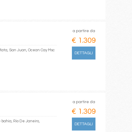
a partire da
€ 1.309
Plata, San Juan, Ocean Cay Msc
DETTAGLI
a partire da
€ 1.309
e bahia, Rio De Janeiro,
DETTAGLI