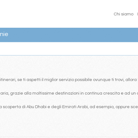
Chi siamo
nie
erari, se ti aspetti il miglior servizio possibile ovunque ti trovi, allor
ia, grazie alla moltissime destinazioni in continua crescita e ad un 
 scoperta di Abu Dhabi e degli Emirati Arabi, ad esempio, oppure scegl