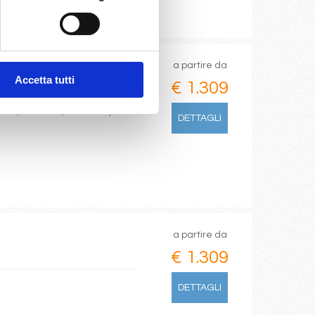
a partire da
Accetta tutti
€ 1.309
Plata, San Juan, Ocean Cay Msc
DETTAGLI
a partire da
€ 1.309
a
DETTAGLI