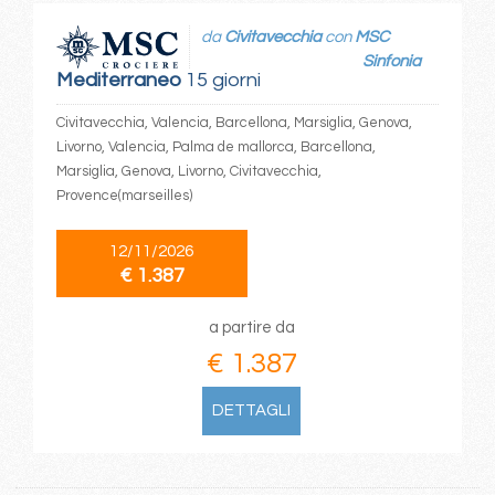
da
Civitavecchia
con
MSC
Sinfonia
Mediterraneo
15 giorni
Civitavecchia, Valencia, Barcellona, Marsiglia, Genova,
Livorno, Valencia, Palma de mallorca, Barcellona,
Marsiglia, Genova, Livorno, Civitavecchia,
Provence(marseilles)
12/11/2026
€ 1.387
a partire da
€ 1.387
DETTAGLI