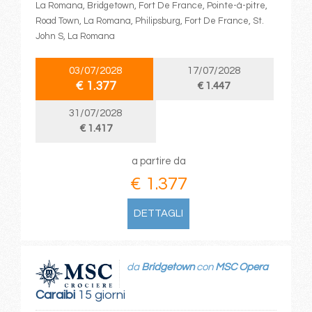
La Romana, Bridgetown, Fort De France, Pointe-à-pitre,
Road Town, La Romana, Philipsburg, Fort De France, St.
John S, La Romana
03/07/2028
17/07/2028
€ 1.377
€ 1.447
31/07/2028
€ 1.417
a partire da
€ 1.377
DETTAGLI
da
Bridgetown
con
MSC Opera
Caraibi
15 giorni