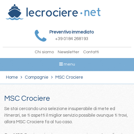
Preventivo immediato
+39 0184 268193
Chi siamo
Newsletter
Contatti
menu
Home
Compagnie
MSC Crociere
MSC Crociere
Se stai cercando una selezione insuperabile di mete ed
itinerari, se ti aspetti il miglior servizio possibile ovunque ti trovi,
allora MSC Crociere fa al tuo caso.