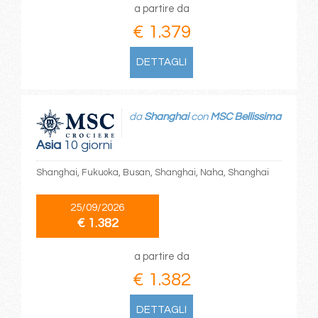
a partire da
€ 1.379
DETTAGLI
da
Shanghai
con
MSC Bellissima
Asia
10 giorni
Shanghai, Fukuoka, Busan, Shanghai, Naha, Shanghai
25/09/2026
€ 1.382
a partire da
€ 1.382
DETTAGLI