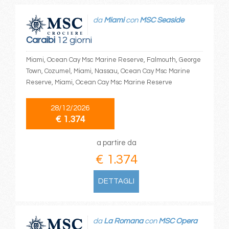
da
Miami
con
MSC Seaside
Caraibi
12 giorni
Miami, Ocean Cay Msc Marine Reserve, Falmouth, George
Town, Cozumel, Miami, Nassau, Ocean Cay Msc Marine
Reserve, Miami, Ocean Cay Msc Marine Reserve
28/12/2026
€ 1.374
a partire da
€ 1.374
DETTAGLI
da
La Romana
con
MSC Opera