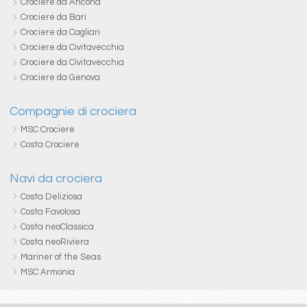
Crociere da Ancona
Crociere da Bari
Crociere da Cagliari
Crociere da Civitavecchia
Crociere da Civitavecchia
Crociere da Genova
Compagnie di crociera
MSC Crociere
Costa Crociere
Navi da crociera
Costa Deliziosa
Costa Favolosa
Costa neoClassica
Costa neoRiviera
Mariner of the Seas
MSC Armonia