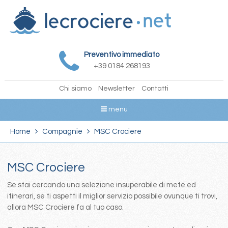
Preventivo immediato
+39 0184 268193
Chi siamo
Newsletter
Contatti
menu
Home
Compagnie
MSC Crociere
MSC Crociere
Se stai cercando una selezione insuperabile di mete ed
itinerari, se ti aspetti il miglior servizio possibile ovunque ti trovi,
allora MSC Crociere fa al tuo caso.