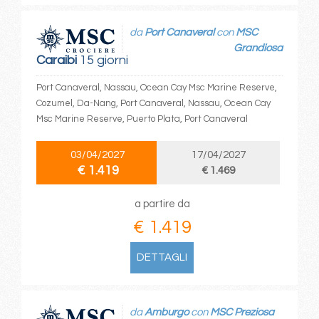
da
Port Canaveral
con
MSC
Grandiosa
Caraibi
15 giorni
Port Canaveral, Nassau, Ocean Cay Msc Marine Reserve,
Cozumel, Da-Nang, Port Canaveral, Nassau, Ocean Cay
Msc Marine Reserve, Puerto Plata, Port Canaveral
03/04/2027
17/04/2027
€ 1.419
€ 1.469
a partire da
€ 1.419
DETTAGLI
da
Amburgo
con
MSC Preziosa