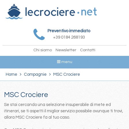
Preventivo immediato
+39 0184 268193
Chi siamo
Newsletter
Contatti
menu
Home
Compagnie
MSC Crociere
MSC Crociere
Se stai cercando una selezione insuperabile di mete ed
itinerari, se ti aspetti il miglior servizio possibile ovunque ti trovi,
allora MSC Crociere fa al tuo caso.