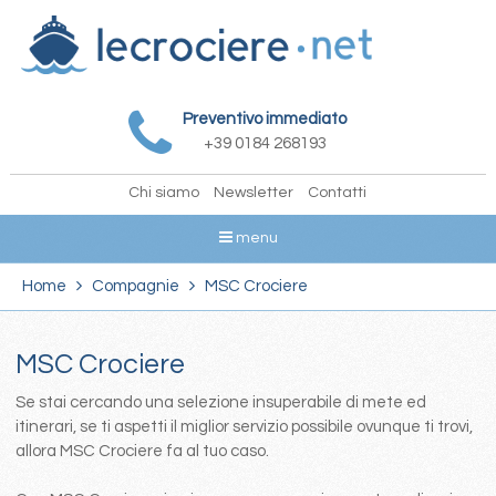
Preventivo immediato
+39 0184 268193
Chi siamo
Newsletter
Contatti
menu
Home
Compagnie
MSC Crociere
MSC Crociere
Se stai cercando una selezione insuperabile di mete ed
itinerari, se ti aspetti il miglior servizio possibile ovunque ti trovi,
allora MSC Crociere fa al tuo caso.