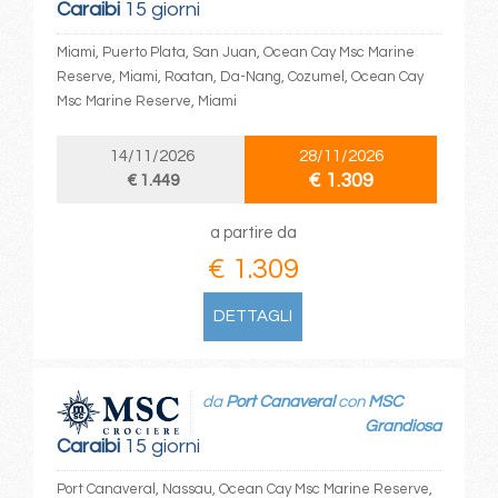
Caraibi
15 giorni
Miami, Puerto Plata, San Juan, Ocean Cay Msc Marine
Reserve, Miami, Roatan, Da-Nang, Cozumel, Ocean Cay
Msc Marine Reserve, Miami
14/11/2026
28/11/2026
€ 1.309
€ 1.449
a partire da
€ 1.309
DETTAGLI
da
Port Canaveral
con
MSC
Grandiosa
Caraibi
15 giorni
Port Canaveral, Nassau, Ocean Cay Msc Marine Reserve,