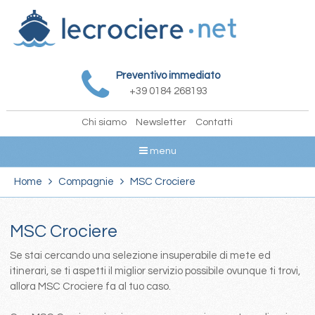
Preventivo immediato
+39 0184 268193
Chi siamo
Newsletter
Contatti
menu
Home
Compagnie
MSC Crociere
MSC Crociere
Se stai cercando una selezione insuperabile di mete ed
itinerari, se ti aspetti il miglior servizio possibile ovunque ti trovi,
allora MSC Crociere fa al tuo caso.