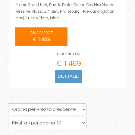
Miami, Grand turk, Puerto Plata, Ocean Cay Msc Marine
Reserve, Nassau, Miami, Philipsburg, Hue/danang(chan
may), Puerto Plata, Miami
26/12/2027
€ 1.469
a partire da
€ 1.469
DETTAGLI