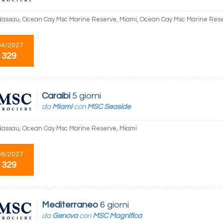
Nassau, Ocean Cay Msc Marine Reserve, Miami, Ocean Cay Msc Marine Res
04/2027
 329
Caraibi
5 giorni
da
Miami
con
MSC Seaside
Nassau, Ocean Cay Msc Marine Reserve, Miami
08/2027
 329
Mediterraneo
6 giorni
da
Genova
con
MSC Magnifica