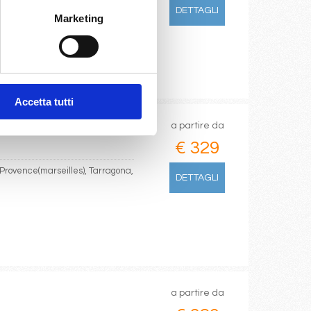
vitavecchia, Genova,
DETTAGLI
Marketing
Accetta tutti
a partire da
€ 329
 Provence(marseilles), Tarragona,
DETTAGLI
a partire da