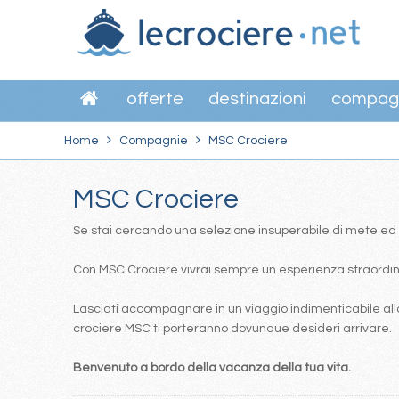
offerte
destinazioni
compag
Home
Compagnie
MSC Crociere
MSC Crociere
Se stai cercando una selezione insuperabile di mete ed itin
Con MSC Crociere vivrai sempre un esperienza straordinar
Lasciati accompagnare in un viaggio indimenticabile alla
crociere MSC ti porteranno dovunque desideri arrivare.
Benvenuto a bordo della vacanza della tua vita.