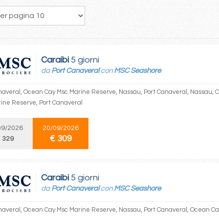
23
24
25
26
27
28
29
30
31
Caraibi
5 giorni
da
Port Canaveral
con
MSC Seashore
naveral, Ocean Cay Msc Marine Reserve, Nassau, Port Canaveral, Nassau,
ine Reserve, Port Canaveral
09/2026
20/09/2026
€ 309
 329
Caraibi
5 giorni
da
Port Canaveral
con
MSC Seashore
naveral, Ocean Cay Msc Marine Reserve, Nassau, Port Canaveral, Ocean C