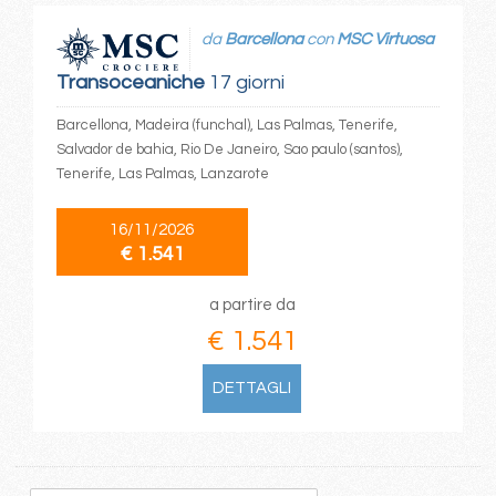
da
Barcellona
con
MSC Virtuosa
Transoceaniche
17 giorni
Barcellona, Madeira (funchal), Las Palmas, Tenerife,
Salvador de bahia, Rio De Janeiro, Sao paulo (santos),
Tenerife, Las Palmas, Lanzarote
16/11/2026
€ 1.541
a partire da
€ 1.541
DETTAGLI