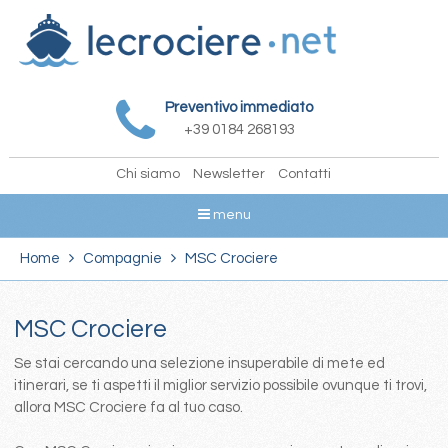
Preventivo immediato
+39 0184 268193
Chi siamo
Newsletter
Contatti
menu
Home
Compagnie
MSC Crociere
MSC Crociere
Se stai cercando una selezione insuperabile di mete ed
itinerari, se ti aspetti il miglior servizio possibile ovunque ti trovi,
allora MSC Crociere fa al tuo caso.