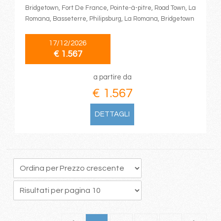
Bridgetown, Fort De France, Pointe-à-pitre, Road Town, La
Romana, Basseterre, Philipsburg, La Romana, Bridgetown
17/12/2026
€ 1.567
a partire da
€ 1.567
DETTAGLI