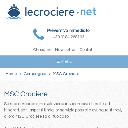
Preventivo immediato
+39 0184 268193
Chi siamo
Newsletter
Contatti
menu
Home
Compagnie
MSC Crociere
MSC Crociere
Se stai cercando una selezione insuperabile di mete ed
itinerari, se ti aspetti il miglior servizio possibile ovunque ti trovi,
allora MSC Crociere fa al tuo caso.