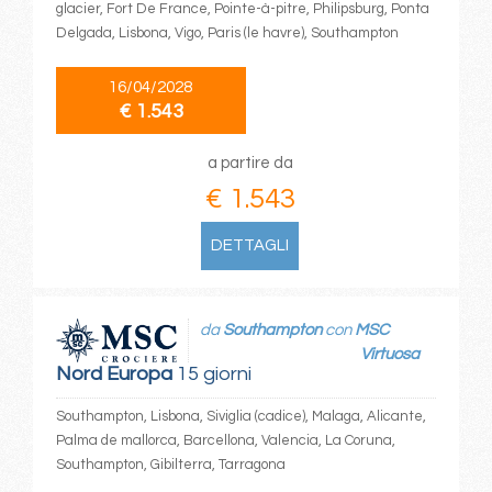
glacier, Fort De France, Pointe-à-pitre, Philipsburg, Ponta
Delgada, Lisbona, Vigo, Paris (le havre), Southampton
16/04/2028
€ 1.543
a partire da
€ 1.543
DETTAGLI
da
Southampton
con
MSC
Virtuosa
Nord Europa
15 giorni
Southampton, Lisbona, Siviglia (cadice), Malaga, Alicante,
Palma de mallorca, Barcellona, Valencia, La Coruna,
Southampton, Gibilterra, Tarragona