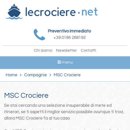
Preventivo immediato
+39 0184 268193
Chi siamo
Newsletter
Contatti
menu
Home
Compagnie
MSC Crociere
MSC Crociere
Se stai cercando una selezione insuperabile di mete ed
itinerari, se ti aspetti il miglior servizio possibile ovunque ti trovi,
allora MSC Crociere fa al tuo caso.