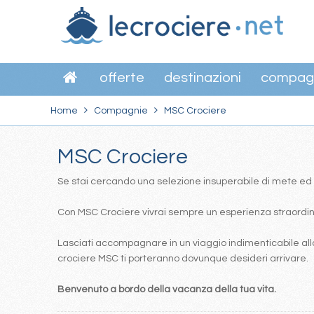
offerte
destinazioni
compag
Home
Compagnie
MSC Crociere
MSC Crociere
Se stai cercando una selezione insuperabile di mete ed itin
Con MSC Crociere vivrai sempre un esperienza straordinar
Lasciati accompagnare in un viaggio indimenticabile alla
crociere MSC ti porteranno dovunque desideri arrivare.
Benvenuto a bordo della vacanza della tua vita.