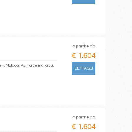
a partire da
€ 1.604
geri, Malaga, Palma de mallorca,
DETTAGLI
a partire da
€ 1.604