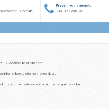
Preventivo immediato
+39 0184 268193
Newsletter
Contatti
a MSC Crociere fa al tuo caso.
comfort a bordo che non teme rivali.
i tra le altre tantissime mete che ti aspettano. Le