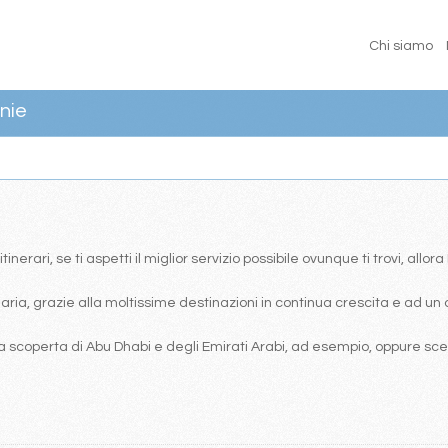
Chi siamo
nie
erari, se ti aspetti il miglior servizio possibile ovunque ti trovi, allor
ia, grazie alla moltissime destinazioni in continua crescita e ad un 
 scoperta di Abu Dhabi e degli Emirati Arabi, ad esempio, oppure scegl