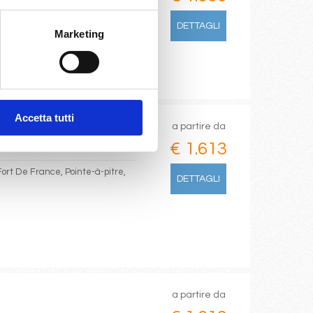
DETTAGLI
Marketing
Accetta tutti
a partire da
€ 1.613
Fort De France, Pointe-à-pitre,
DETTAGLI
a partire da