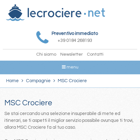
Preventivo immediato
+39 0184 268193
Chi siamo
Newsletter
Contatti
menu
Home
Compagnie
MSC Crociere
MSC Crociere
Se stai cercando una selezione insuperabile di mete ed
itinerari, se ti aspetti il miglior servizio possibile ovunque ti trovi,
allora MSC Crociere fa al tuo caso.