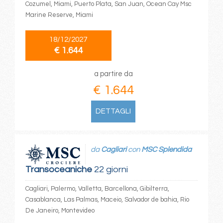
Cozumel, Miami, Puerto Plata, San Juan, Ocean Cay Msc
Marine Reserve, Miami
18/12/2027
€ 1.644
a partire da
€ 1.644
DETTAGLI
da
Cagliari
con
MSC Splendida
Transoceaniche
22 giorni
Cagliari, Palermo, Valletta, Barcellona, Gibilterra,
Casablanca, Las Palmas, Maceio, Salvador de bahia, Rio
De Janeiro, Montevideo