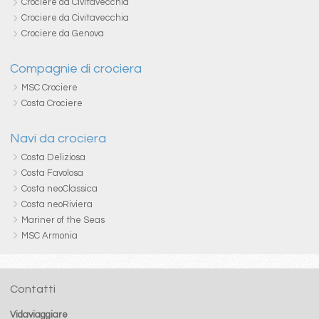
Crociere da Civitavecchia
Crociere da Civitavecchia
Crociere da Genova
Compagnie di crociera
MSC Crociere
Costa Crociere
Navi da crociera
Costa Deliziosa
Costa Favolosa
Costa neoClassica
Costa neoRiviera
Mariner of the Seas
MSC Armonia
Contatti
Vidaviaggiare