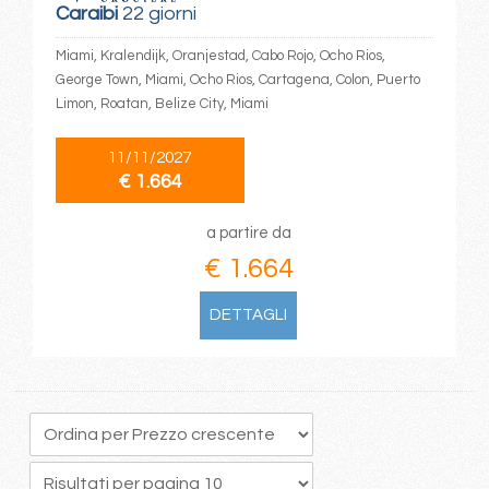
Caraibi
22 giorni
Miami, Kralendijk, Oranjestad, Cabo Rojo, Ocho Rios,
George Town, Miami, Ocho Rios, Cartagena, Colon, Puerto
Limon, Roatan, Belize City, Miami
11/11/2027
€ 1.664
a partire da
€ 1.664
DETTAGLI