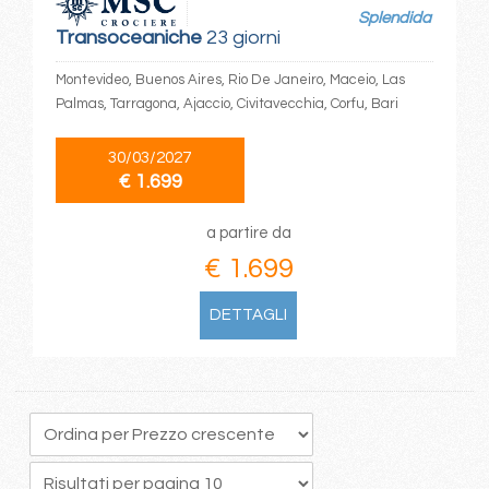
Splendida
Transoceaniche
23 giorni
Montevideo, Buenos Aires, Rio De Janeiro, Maceio, Las
Palmas, Tarragona, Ajaccio, Civitavecchia, Corfu, Bari
30/03/2027
€ 1.699
a partire da
€ 1.699
DETTAGLI