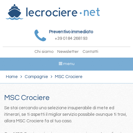
Preventivo immediato
+39 0184 268193
Chi siamo
Newsletter
Contatti
menu
Home
Compagnie
MSC Crociere
MSC Crociere
Se stai cercando una selezione insuperabile di mete ed
itinerari, se ti aspetti il miglior servizio possibile ovunque ti trovi,
allora MSC Crociere fa al tuo caso.