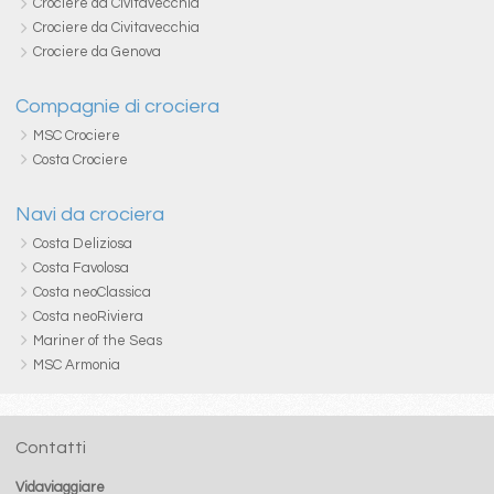
Crociere da Civitavecchia
Crociere da Civitavecchia
Crociere da Genova
Compagnie di crociera
MSC Crociere
Costa Crociere
Navi da crociera
Costa Deliziosa
Costa Favolosa
Costa neoClassica
Costa neoRiviera
Mariner of the Seas
MSC Armonia
Contatti
Vidaviaggiare