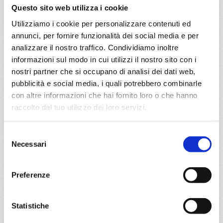
€ 1.675
Questo sito web utilizza i cookie
Utilizziamo i cookie per personalizzare contenuti ed
a partire da
annunci, per fornire funzionalità dei social media e per
€ 1.675
analizzare il nostro traffico. Condividiamo inoltre
informazioni sul modo in cui utilizzi il nostro sito con i
DETTAGLI
nostri partner che si occupano di analisi dei dati web,
pubblicità e social media, i quali potrebbero combinarle
con altre informazioni che hai fornito loro o che hanno
da
Southampton
con
MSC
raccolto dal tuo utilizzo dei loro servizi.
Meraviglia
Nord Europa
13 giorni
Selezione
Necessari
Southampton, Vigo, Madeira (funchal), Las Palmas,
del
Tenerife, Lanzarote, Lisbona, Southampton
consenso
Preferenze
07/08/2027
€ 1.679
Statistiche
a partire da