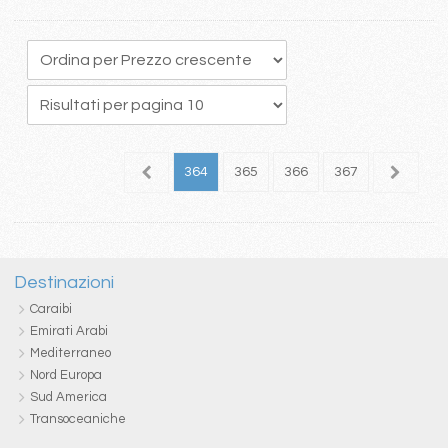
60
361
362
363
364
365
366
367
368
3
Destinazioni
Caraibi
Emirati Arabi
Mediterraneo
Nord Europa
Sud America
Transoceaniche