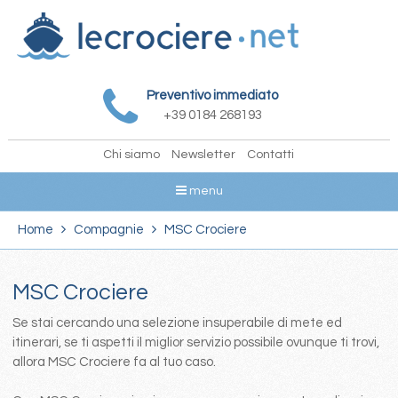
Preventivo immediato
+39 0184 268193
Chi siamo
Newsletter
Contatti
menu
Home
Compagnie
MSC Crociere
MSC Crociere
Se stai cercando una selezione insuperabile di mete ed
itinerari, se ti aspetti il miglior servizio possibile ovunque ti trovi,
allora MSC Crociere fa al tuo caso.