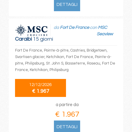
DETTAGLI
da
Fort De France
con
MSC
Seaview
Caraibi
15 giorni
Fort De France, Pointe-à-pitre, Castries, Bridgetown,
Svartisen glacier, Ketchikan, Fort De France, Pointe-à-
pitre, Philipsburg, St. John S, Basseterre, Roseau, Fort De
France, Ketchikan, Philipsburg
12/12/2026
€ 1.967
a partire da
€ 1.967
DETTAGLI