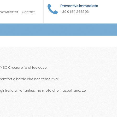
Preventivo immediato
+39 0184 268193
Newsletter
Contatti
a MSC Crociere fa al tuo caso.
comfort a bordo che non teme rivali.
i tra le altre tantissime mete che ti aspettano. Le