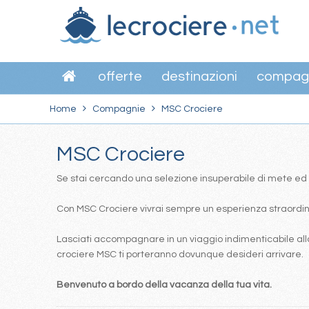
offerte
destinazioni
compag
Home
Compagnie
MSC Crociere
MSC Crociere
Se stai cercando una selezione insuperabile di mete ed itin
Con MSC Crociere vivrai sempre un esperienza straordinar
Lasciati accompagnare in un viaggio indimenticabile alla
crociere MSC ti porteranno dovunque desideri arrivare.
Benvenuto a bordo della vacanza della tua vita.