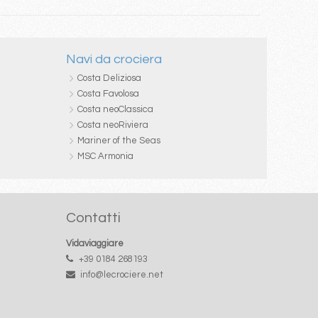
Navi da crociera
Costa Deliziosa
Costa Favolosa
Costa neoClassica
Costa neoRiviera
Mariner of the Seas
MSC Armonia
Contatti
Vidaviaggiare
+39 0184 268193
info@lecrociere.net