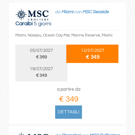
da
Miami
con
MSC Seaside
Caraibi
5 giorni
Miami, Nassau, Ocean Cay Msc Marine Reserve, Miami
05/07/2027
12/07/2027
€ 349
€ 369
19/07/2027
€ 349
a partire da
€ 349
DETTAGLI