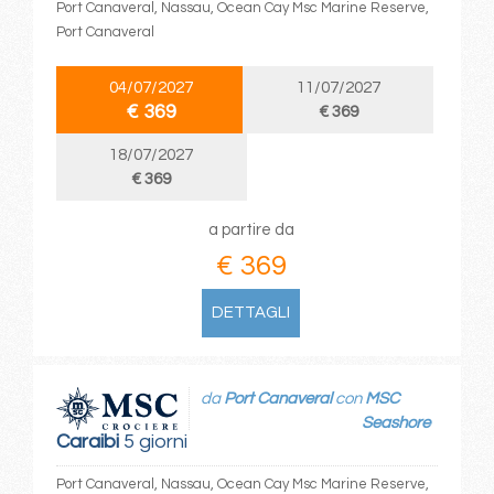
Port Canaveral, Nassau, Ocean Cay Msc Marine Reserve,
Port Canaveral
04/07/2027
11/07/2027
€ 369
€ 369
18/07/2027
€ 369
a partire da
€ 369
DETTAGLI
da
Port Canaveral
con
MSC
Seashore
Caraibi
5 giorni
Port Canaveral, Nassau, Ocean Cay Msc Marine Reserve,