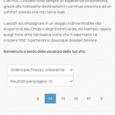
Con MSC Crociere vivrai sempre un esperienza straordinaria,
grazie alla moltissime destinazioni in continua crescita e ad un
comfort a bordo che non teme rivali.
Lasciati accompagnare in un viaggio indimenticabile alla
scoperta di Abu Dhabi e degli Emirati Arabi, ad esempio, oppure
scegli tra le altre tantissime mete che ti aspettano. Le
crociere MSC ti porteranno dovunque desideri arrivare.
Benvenuto a bordo della vacanza della tua vita.
0
41
42
43
44
45
46
47
48
4