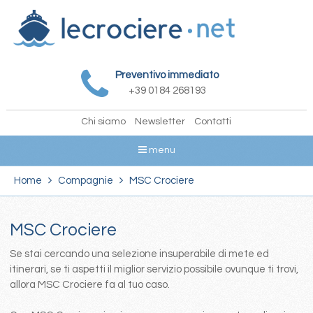
Preventivo immediato
+39 0184 268193
Chi siamo
Newsletter
Contatti
menu
Home
Compagnie
MSC Crociere
MSC Crociere
Se stai cercando una selezione insuperabile di mete ed
itinerari, se ti aspetti il miglior servizio possibile ovunque ti trovi,
allora MSC Crociere fa al tuo caso.