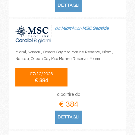
DETTAGLI
da
Miami
con
MSC Seaside
Caraibi
8 giorni
Miami, Nassau, Ocean Cay Msc Marine Reserve, Miami,
Nassau, Ocean Cay Msc Marine Reserve, Miami
07/12/2026
€ 384
a partire da
€ 384
DETTAGLI