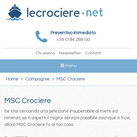
Preventivo immediato
+39 0184 268193
Chi siamo
Newsletter
Contatti
menu
Home
Compagnie
MSC Crociere
MSC Crociere
Se stai cercando una selezione insuperabile di mete ed
itinerari, se ti aspetti il miglior servizio possibile ovunque ti trovi,
allora MSC Crociere fa al tuo caso.