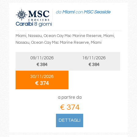
da
Miami
con
MSC Seaside
Caraibi
8 giorni
Miami, Nassau, Ocean Cay Msc Marine Reserve, Miami,
Nassau, Ocean Cay Msc Marine Reserve, Miami
09/11/2026
16/11/2026
€ 384
€ 384
30/11/2026
€ 374
a partire da
€ 374
DETTAGLI