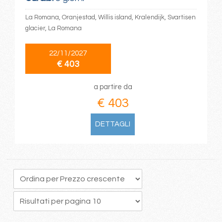
La Romana, Oranjestad, Willis island, Kralendijk, Svartisen
glacier, La Romana
22/11/2027
€ 403
a partire da
€ 403
DETTAGLI