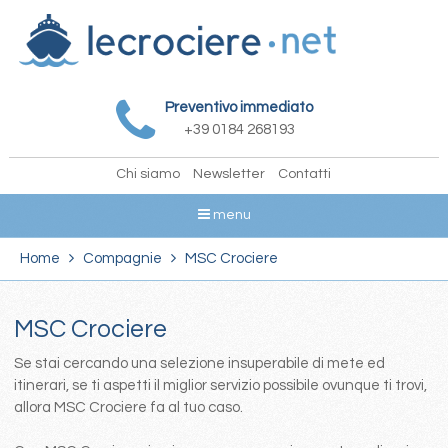
Preventivo immediato
+39 0184 268193
Chi siamo
Newsletter
Contatti
menu
Home
Compagnie
MSC Crociere
MSC Crociere
Se stai cercando una selezione insuperabile di mete ed
itinerari, se ti aspetti il miglior servizio possibile ovunque ti trovi,
allora MSC Crociere fa al tuo caso.