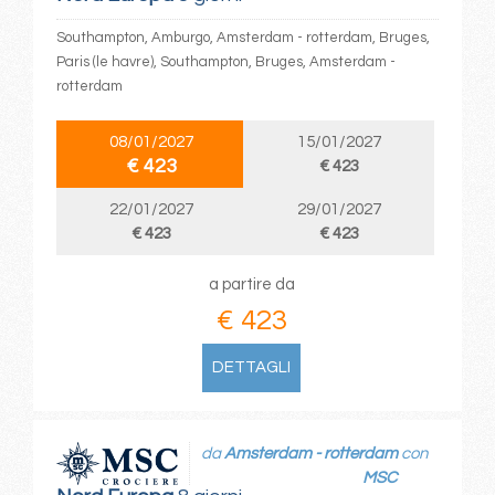
Southampton, Amburgo, Amsterdam - rotterdam, Bruges,
Paris (le havre), Southampton, Bruges, Amsterdam -
rotterdam
08/01/2027
15/01/2027
€ 423
€ 423
22/01/2027
29/01/2027
€ 423
€ 423
a partire da
€ 423
DETTAGLI
da
Amsterdam - rotterdam
con
MSC