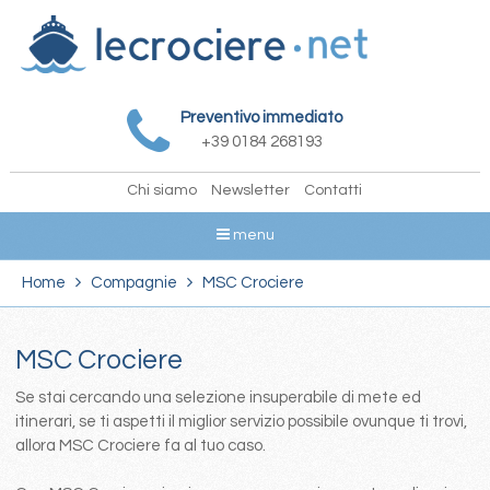
Preventivo immediato
+39 0184 268193
Chi siamo
Newsletter
Contatti
menu
Home
Compagnie
MSC Crociere
MSC Crociere
Se stai cercando una selezione insuperabile di mete ed
itinerari, se ti aspetti il miglior servizio possibile ovunque ti trovi,
allora MSC Crociere fa al tuo caso.