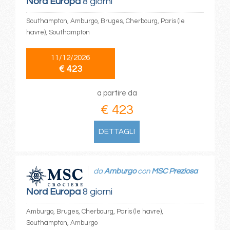
Nord Europa
8 giorni
Southampton, Amburgo, Bruges, Cherbourg, Paris (le
havre), Southampton
11/12/2026
€ 423
a partire da
€ 423
DETTAGLI
da
Amburgo
con
MSC Preziosa
Nord Europa
8 giorni
Amburgo, Bruges, Cherbourg, Paris (le havre),
Southampton, Amburgo