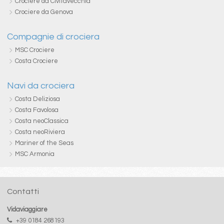
Crociere da Civitavecchia
Crociere da Genova
Compagnie di crociera
MSC Crociere
Costa Crociere
Navi da crociera
Costa Deliziosa
Costa Favolosa
Costa neoClassica
Costa neoRiviera
Mariner of the Seas
MSC Armonia
Contatti
Vidaviaggiare
+39 0184 268193