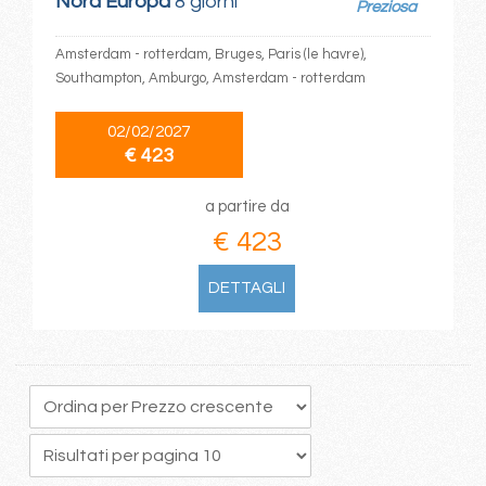
Nord Europa
8 giorni
Preziosa
Amsterdam - rotterdam, Bruges, Paris (le havre),
Southampton, Amburgo, Amsterdam - rotterdam
02/02/2027
€ 423
a partire da
€ 423
DETTAGLI