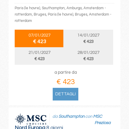
Paris (le havre), Southampton, Amburgo, Amsterdam -
rotterdam, Bruges, Paris (le havre), Bruges, Amsterdam -
rotterdam
07/01/2027
14/01/2027
€ 423
€ 423
21/01/2027
28/01/2027
€ 423
€ 423
a partire da
€ 423
DETTAGLI
da
Southampton
con
MSC
Preziosa
Nord Europa
8 giorni