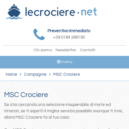
Preventivo immediato
+39 0184 268193
Chi siamo
Newsletter
Contatti
menu
Home
Compagnie
MSC Crociere
MSC Crociere
Se stai cercando una selezione insuperabile di mete ed
itinerari, se ti aspetti il miglior servizio possibile ovunque ti trovi,
allora MSC Crociere fa al tuo caso.