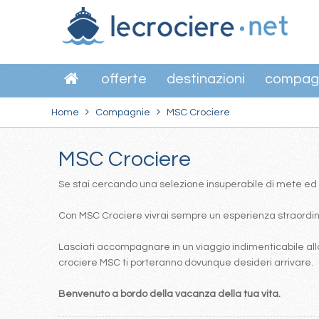
offerte
destinazioni
compag
Home
Compagnie
MSC Crociere
MSC Crociere
Se stai cercando una selezione insuperabile di mete ed itin
Con MSC Crociere vivrai sempre un esperienza straordinar
Lasciati accompagnare in un viaggio indimenticabile alla
crociere MSC ti porteranno dovunque desideri arrivare.
Benvenuto a bordo della vacanza della tua vita.