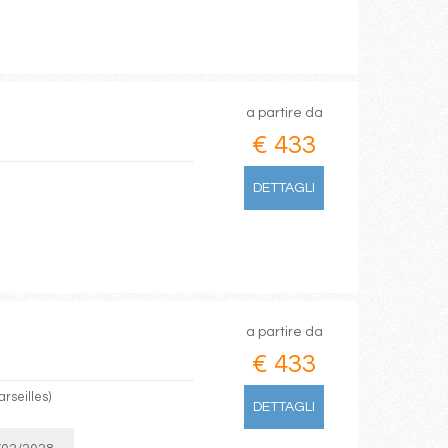
a partire da
€ 433
DETTAGLI
a partire da
€ 433
rseilles)
DETTAGLI