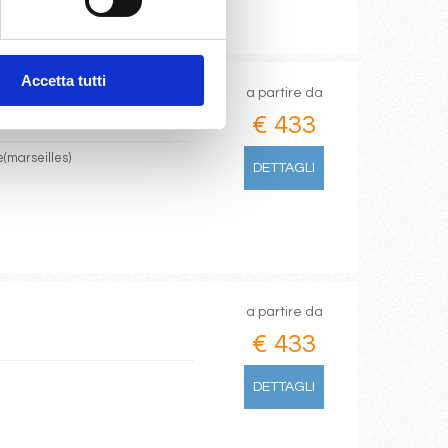
Accetta tutti
a partire da
€ 433
e(marseilles)
DETTAGLI
a partire da
€ 433
DETTAGLI