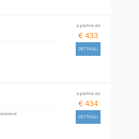
a partire da
€ 433
DETTAGLI
a partire da
€ 434
Canaveral
DETTAGLI