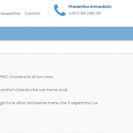
Preventivo immediato
+39 0184 268193
Newsletter
Contatti
a MSC Crociere fa al tuo caso.
comfort a bordo che non teme rivali.
i tra le altre tantissime mete che ti aspettano. Le