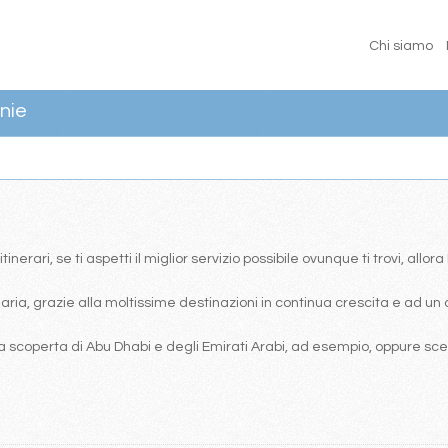
Chi siamo
nie
erari, se ti aspetti il miglior servizio possibile ovunque ti trovi, allor
ia, grazie alla moltissime destinazioni in continua crescita e ad un 
 scoperta di Abu Dhabi e degli Emirati Arabi, ad esempio, oppure scegl