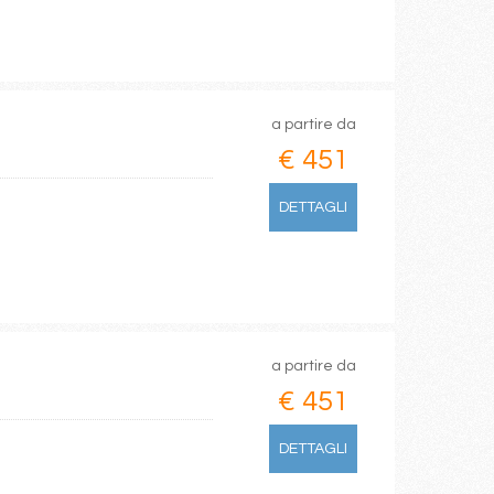
a partire da
€ 451
DETTAGLI
a partire da
€ 451
DETTAGLI