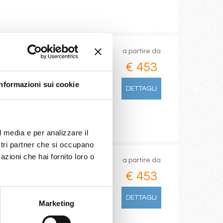
a partire da
€ 453
m
Informazioni sui cookie
DETTAGLI
l media e per analizzare il
ostri partner che si occupano
azioni che hai fornito loro o
a partire da
€ 453
DETTAGLI
Marketing