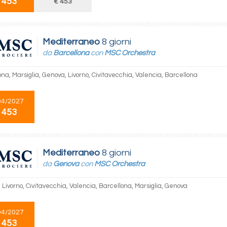
 453
€ 453
Mediterraneo
8 giorni
da
Barcellona
con
MSC Orchestra
na, Marsiglia, Genova, Livorno, Civitavecchia, Valencia, Barcellona
04/2027
 453
Mediterraneo
8 giorni
da
Genova
con
MSC Orchestra
Livorno, Civitavecchia, Valencia, Barcellona, Marsiglia, Genova
04/2027
 453