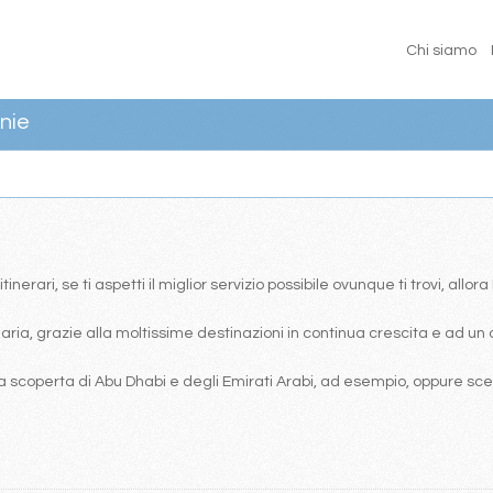
Chi siamo
nie
erari, se ti aspetti il miglior servizio possibile ovunque ti trovi, allor
ia, grazie alla moltissime destinazioni in continua crescita e ad un 
 scoperta di Abu Dhabi e degli Emirati Arabi, ad esempio, oppure scegl