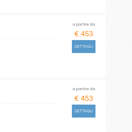
a partire da
€ 453
DETTAGLI
a partire da
€ 453
DETTAGLI