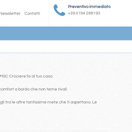
Preventivo immediato
+39 0184 268193
Newsletter
Contatti
a MSC Crociere fa al tuo caso.
comfort a bordo che non teme rivali.
i tra le altre tantissime mete che ti aspettano. Le