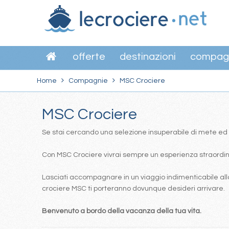
offerte
destinazioni
compag
Home
Compagnie
MSC Crociere
MSC Crociere
Se stai cercando una selezione insuperabile di mete ed itin
Con MSC Crociere vivrai sempre un esperienza straordinar
Lasciati accompagnare in un viaggio indimenticabile alla
crociere MSC ti porteranno dovunque desideri arrivare.
Benvenuto a bordo della vacanza della tua vita.